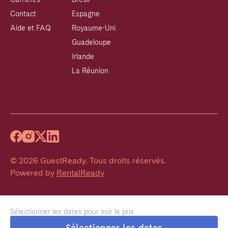
Contact
Espagne
Aide et FAQ
Royaume-Uni
Guadeloupe
Irlande
La Réunion
©
2026
GuestReady
.
Tous droits réservés.
Powered by
RentalReady
Sélectionner les dates pour voir le prix
Sélectionner les dates