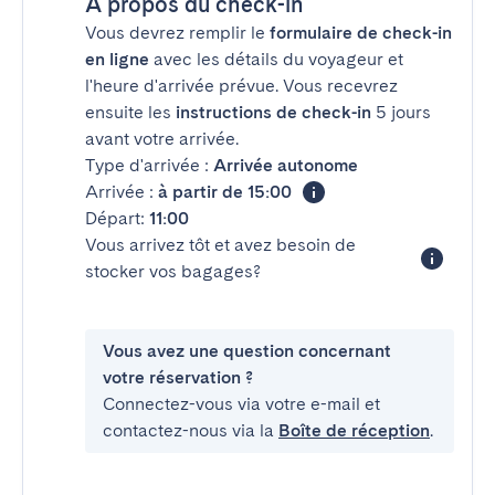
À propos du check-in
Vous devrez remplir le
formulaire de check-in
en ligne
avec les détails du voyageur et
l'heure d'arrivée prévue. Vous recevrez
ensuite les
instructions de check-in
5 jours
avant votre arrivée.
Type d'arrivée :
Arrivée autonome
Arrivée :
à partir de 15:00
Départ:
11:00
Vous arrivez tôt et avez besoin de
stocker vos bagages?
Vous avez une question concernant
votre réservation ?
Connectez-vous via votre e-mail et
contactez-nous via la
Boîte de réception
.