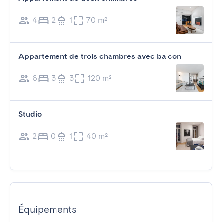
4
2
1
70 m²
Appartement de trois chambres avec balcon
6
3
3
120 m²
Studio
2
0
1
40 m²
Équipements