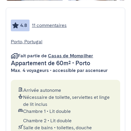
4.8
11 commentaires
Porto, Portugal
Fait partie de
Casas de Mompilher
Appartement
de 60m²
•
Porto
Max. 4 voyageurs • accessible par ascenseur
Arrivée autonome
Nécessaire de toilette, serviettes et linge
de lit inclus
Chambre 1
•
Lit double
Chambre 2
•
Lit double
Salle de bains
•
toilettes, douche