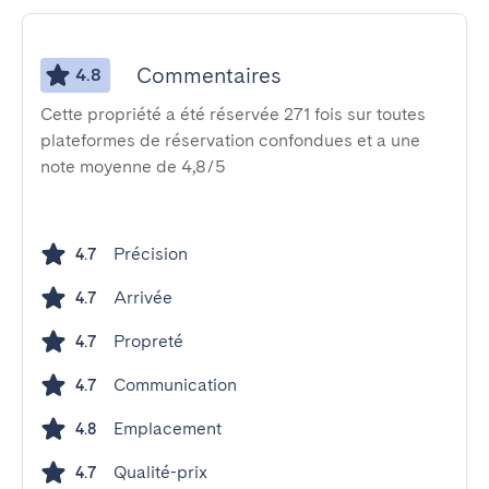
Commentaires
4.8
Cette propriété a été réservée 271 fois sur toutes
plateformes de réservation confondues et a une
note moyenne de 4,8/5
Précision
4.7
Arrivée
4.7
Propreté
4.7
Communication
4.7
Emplacement
4.8
Qualité-prix
4.7