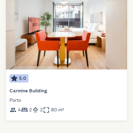
5.0
Carmine Building
Porto
4
2
2
80 m²