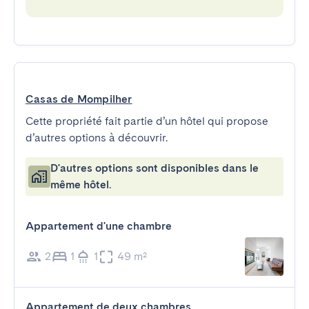
Casas de Mompilher
Cette propriété fait partie d’un hôtel qui propose
d’autres options à découvrir.
D'autres options sont disponibles dans le
même hôtel.
Appartement d'une chambre
2
1
1
49 m²
Appartement de deux chambres