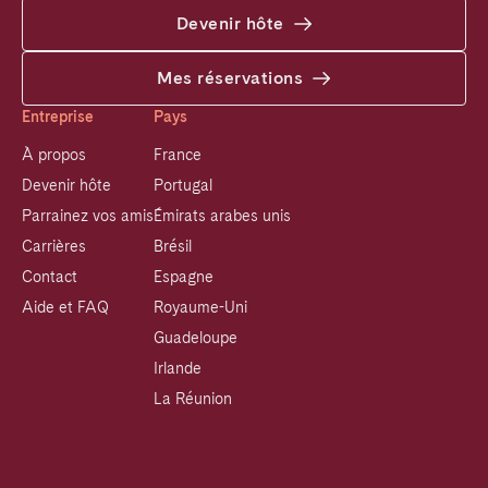
Devenir hôte
Mes réservations
Entreprise
Pays
À propos
France
Devenir hôte
Portugal
Parrainez vos amis
Émirats arabes unis
Carrières
Brésil
Contact
Espagne
Aide et FAQ
Royaume-Uni
Guadeloupe
Irlande
La Réunion