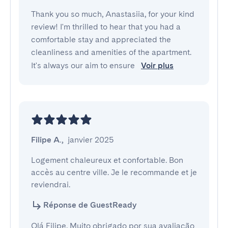
Thank you so much, Anastasiia, for your kind
review! I'm thrilled to hear that you had a
comfortable stay and appreciated the
cleanliness and amenities of the apartment.
It's always our aim to ensure
Voir plus
Filipe A.
,
janvier 2025
Logement chaleureux et confortable. Bon 
accès au centre ville. Je le recommande et je 
reviendrai.
Réponse de GuestReady
Olá Filipe, Muito obrigado por sua avaliação