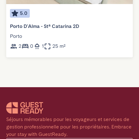
5.0
Porto D'Alma - Stª Catarina 2D
Porto
2
0
1
25 m²
Séjours mémorables pour les voyageurs et services de 
gestion professionnelle pour les propriétaires. Embrace 
your stay with GuestReady.