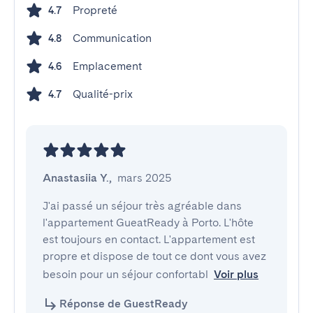
Propreté
4.7
Communication
4.8
Emplacement
4.6
Qualité-prix
4.7
Anastasiia Y.
,
mars 2025
J'ai passé un séjour très agréable dans 
l'appartement GueatReady à Porto. L'hôte 
est toujours en contact. L'appartement est 
propre et dispose de tout ce dont vous avez 
besoin pour un séjour confortabl
Voir plus
Réponse de GuestReady