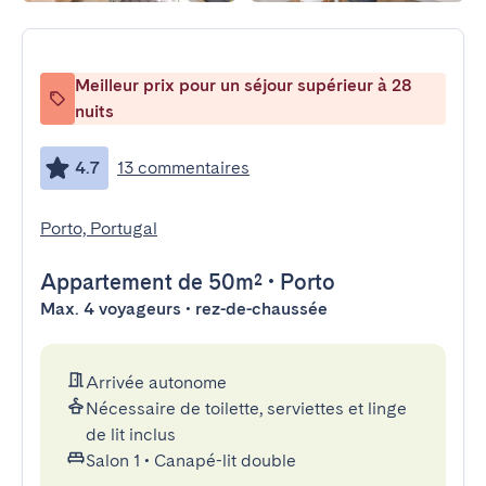
Meilleur prix pour un séjour supérieur à 28
nuits
4.7
13 commentaires
Porto, Portugal
Appartement
de 50m²
•
Porto
Max. 4 voyageurs • rez-de-chaussée
Arrivée autonome
Nécessaire de toilette, serviettes et linge
de lit inclus
Salon 1
•
Canapé-lit double