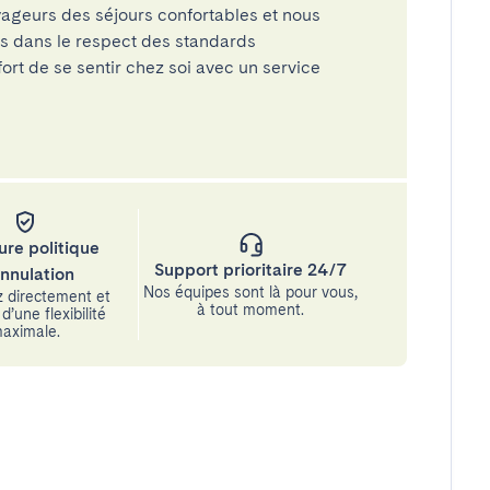
ageurs des séjours confortables et nous
és dans le respect des standards
rt de se sentir chez soi avec un service
ure politique
Support prioritaire 24/7
annulation
Nos équipes sont là pour vous,
 directement et
à tout moment.
d’une flexibilité
aximale.