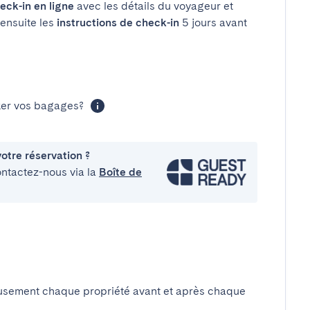
eck-in en ligne
avec les détails du voyageur et
 ensuite les
instructions de check-in
5 jours avant
cker vos bagages?
otre réservation ?
ontactez-nous via la
Boîte de
usement chaque propriété avant et après chaque