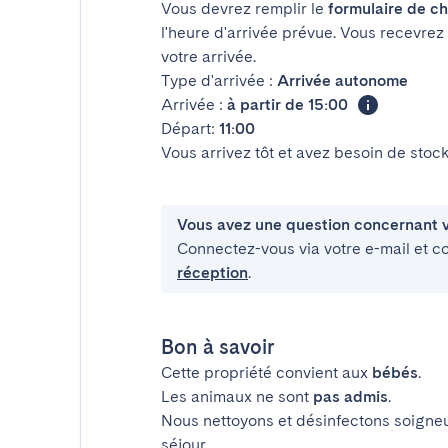
Vous devrez remplir le
formulaire de ch
l'heure d'arrivée prévue. Vous recevrez
votre arrivée.
Type d'arrivée :
Arrivée autonome
Arrivée :
à partir de 15:00
Départ:
11:00
Vous arrivez tôt et avez besoin de sto
Vous avez une question concernant v
Connectez-vous via votre e-mail et c
réception
.
Bon à savoir
Cette propriété convient aux
bébés
.
Les animaux ne sont
pas admis
.
Nous nettoyons et désinfectons soigne
séjour.