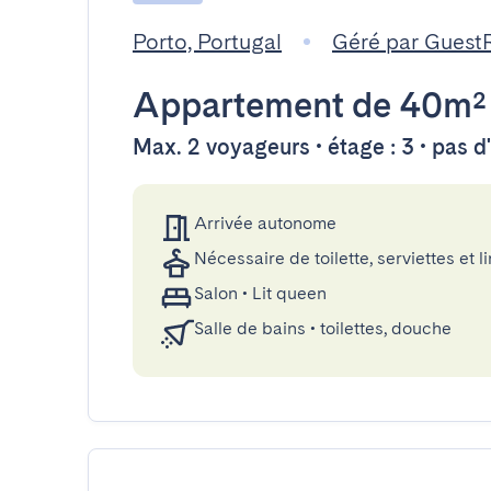
Porto, Portugal
Géré par Guest
Appartement
de 40m²
Max. 2 voyageurs • étage : 3 • pas 
Arrivée autonome
Nécessaire de toilette, serviettes et li
Salon
•
Lit queen
Salle de bains
•
toilettes, douche