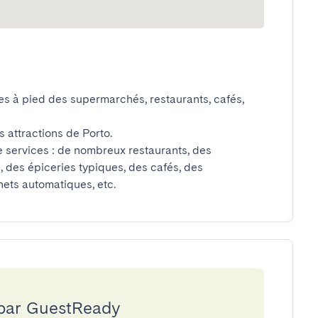
es à pied des supermarchés, restaurants, cafés, 
 attractions de Porto.

e services : de nombreux restaurants, des 
 des épiceries typiques, des cafés, des 
hets automatiques, etc.
 par GuestReady