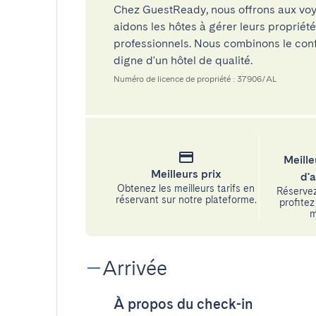
Chez GuestReady, nous offrons aux voy
aidons les hôtes à gérer leurs propriét
professionnels. Nous combinons le confo
digne d'un hôtel de qualité.
Numéro de licence de propriété : 37906/AL
Meille
Meilleurs prix
d'
Obtenez les meilleurs tarifs en
Réservez
réservant sur notre plateforme.
profitez 
m
Arrivée
À propos du check-in