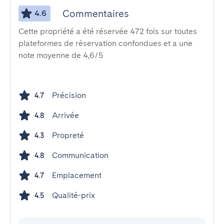
Commentaires
4.6
Cette propriété a été réservée 472 fois sur toutes
plateformes de réservation confondues et a une
note moyenne de 4,6/5
Précision
4.7
Arrivée
4.8
Propreté
4.3
Communication
4.8
Emplacement
4.7
Qualité-prix
4.5