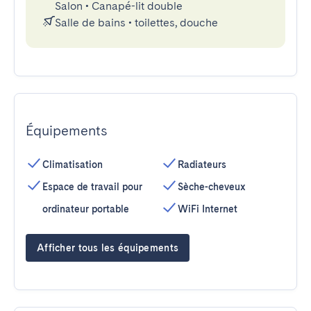
Salon
•
Canapé-lit double
Salle de bains
•
toilettes, douche
Équipements
Climatisation
Radiateurs
Espace de travail pour
Sèche-cheveux
ordinateur portable
WiFi Internet
Afficher tous les équipements