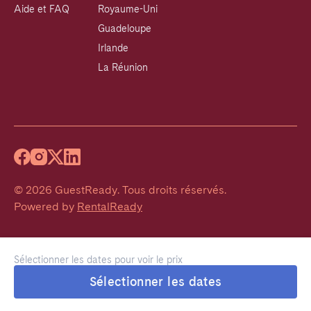
Aide et FAQ
Royaume-Uni
Guadeloupe
Irlande
La Réunion
©
2026
GuestReady
.
Tous droits réservés.
Powered by
RentalReady
Sélectionner les dates pour voir le prix
Sélectionner les dates