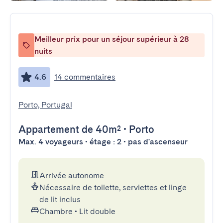
Meilleur prix pour un séjour supérieur à 28
nuits
4.6
14 commentaires
Porto, Portugal
Appartement
de 40m²
•
Porto
Max. 4 voyageurs • étage : 2 • pas d'ascenseur
Arrivée autonome
Nécessaire de toilette, serviettes et linge
de lit inclus
Chambre
•
Lit double