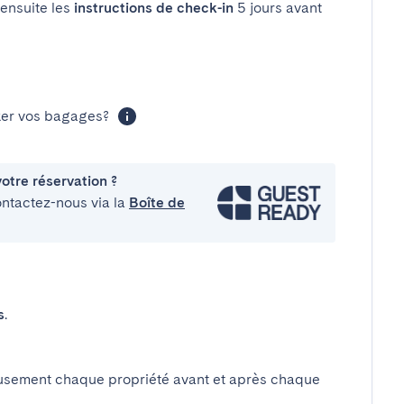
 ensuite les
instructions de check-in
5 jours avant
cker vos bagages?
otre réservation ?
ontactez-nous via la
Boîte de
s
.
usement chaque propriété avant et après chaque