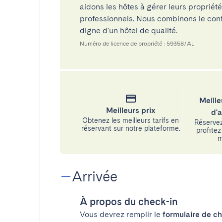
aidons les hôtes à gérer leurs propriét
professionnels. Nous combinons le confo
digne d'un hôtel de qualité.
Numéro de licence de propriété : 59358/AL
Meille
Meilleurs prix
d'
Obtenez les meilleurs tarifs en
Réservez
réservant sur notre plateforme.
profitez 
m
Arrivée
À propos du check-in
Vous devrez remplir le
formulaire de ch