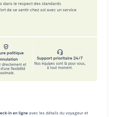
és dans le respect des standards
rt de se sentir chez soi avec un service
ure politique
Support prioritaire 24/7
annulation
Nos équipes sont là pour vous,
 directement et
à tout moment.
d’une flexibilité
aximale.
eck-in en ligne
avec les détails du voyageur et