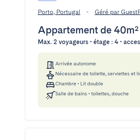
Porto, Portugal
Géré par Guest
Appartement
de 40m²
Max. 2 voyageurs • étage : 4 • acce
Arrivée autonome
Nécessaire de toilette, serviettes et li
Chambre
•
Lit double
Salle de bains
•
toilettes, douche