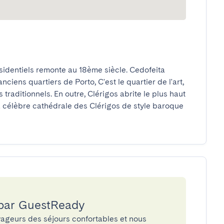
dentiels remonte au 18ème siècle. Cedofeita 
anciens quartiers de Porto, C'est le quartier de l'art, 
traditionnels. En outre, Clérigos abrite le plus haut 
a célèbre cathédrale des Clérigos de style baroque 
 par GuestReady
ageurs des séjours confortables et nous