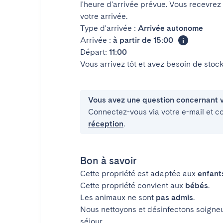
l'heure d'arrivée prévue. Vous recevrez
votre arrivée.
Type d'arrivée :
Arrivée autonome
Arrivée :
à partir de 15:00
Départ:
11:00
Vous arrivez tôt et avez besoin de sto
Vous avez une question concernant v
Connectez-vous via votre e-mail et c
réception
.
Bon à savoir
Cette propriété est adaptée aux
enfant
Cette propriété convient aux
bébés
.
Les animaux ne sont
pas admis
.
Nous nettoyons et désinfectons soigne
séjour.