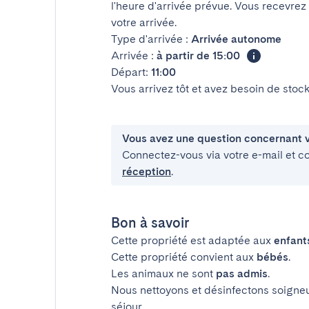
l'heure d'arrivée prévue. Vous recevrez
votre arrivée.
Type d'arrivée :
Arrivée autonome
Arrivée :
à partir de 15:00
Départ:
11:00
Vous arrivez tôt et avez besoin de sto
Vous avez une question concernant v
Connectez-vous via votre e-mail et c
réception
.
Bon à savoir
Cette propriété est adaptée aux
enfant
Cette propriété convient aux
bébés
.
Les animaux ne sont
pas admis
.
Nous nettoyons et désinfectons soigne
séjour.