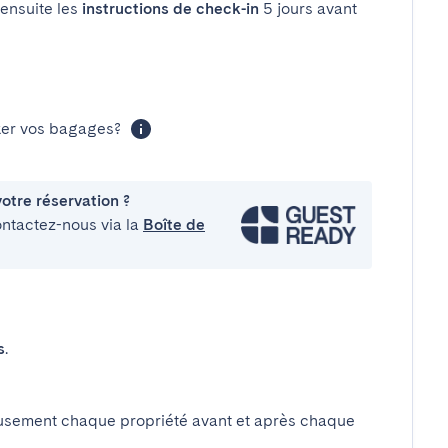
 ensuite les
instructions de check-in
5 jours avant
cker vos bagages?
otre réservation ?
ontactez-nous via la
Boîte de
s
.
usement chaque propriété avant et après chaque