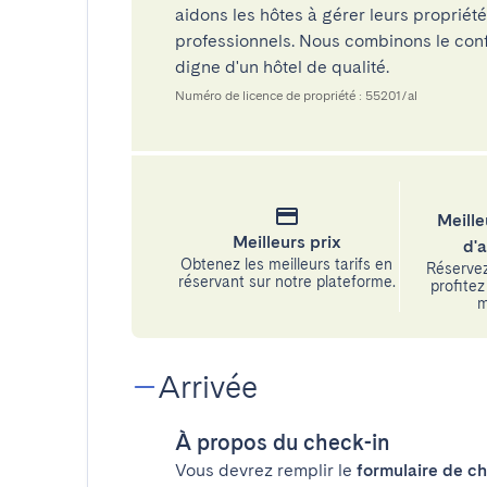
aidons les hôtes à gérer leurs propriét
professionnels. Nous combinons le confo
digne d'un hôtel de qualité.
Numéro de licence de propriété : 55201/al
Meille
Meilleurs prix
d'
Obtenez les meilleurs tarifs en
Réservez
réservant sur notre plateforme.
profitez 
m
Arrivée
À propos du check-in
Vous devrez remplir le
formulaire de ch