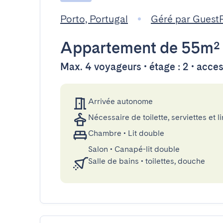
Porto, Portugal
Géré par Guest
Appartement
de 55m²
Max. 4 voyageurs • étage : 2 • acce
Arrivée autonome
Nécessaire de toilette, serviettes et li
Chambre
•
Lit double
Salon
•
Canapé-lit double
Salle de bains
•
toilettes, douche