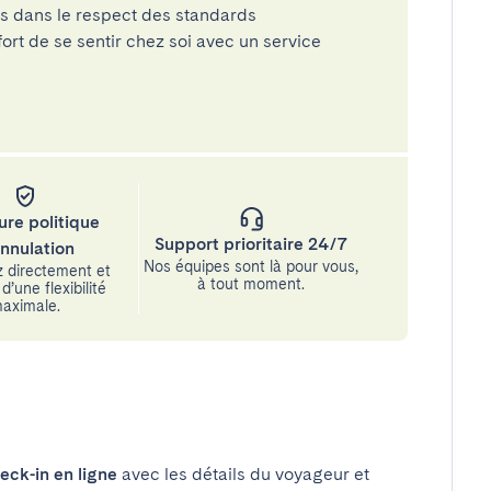
és dans le respect des standards
rt de se sentir chez soi avec un service
ure politique
Support prioritaire 24/7
annulation
Nos équipes sont là pour vous,
 directement et
à tout moment.
d’une flexibilité
aximale.
eck-in en ligne
avec les détails du voyageur et