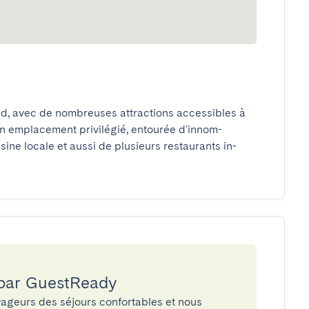
ied, avec de nombreuses attractions accessibles à 
un emplacement privilégié, entourée d'innom-
isine locale et aussi de plusieurs restaurants in-
 par GuestReady
ageurs des séjours confortables et nous