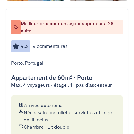
Meilleur prix pour un séjour supérieur à 28
nuits
4.3
9 commentaires
Porto, Portugal
Appartement
de 60m²
•
Porto
Max. 4 voyageurs • étage : 1 • pas d'ascenseur
Arrivée autonome
Nécessaire de toilette, serviettes et linge
de lit inclus
Chambre
•
Lit double