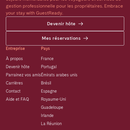
gestion professionnelle pour les propriétaires. Embrace 
your stay with GuestReady.
Devenir hôte
Mes réservations
Entreprise
Pays
À propos
France
Devenir hôte
Portugal
Parrainez vos amis
Émirats arabes unis
Carrières
Brésil
Contact
Espagne
Aide et FAQ
Royaume-Uni
Guadeloupe
Irlande
La Réunion