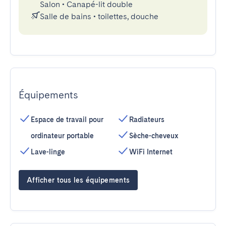
Salon
•
Canapé-lit double
Salle de bains
•
toilettes, douche
Équipements
Espace de travail pour
Radiateurs
ordinateur portable
Sèche-cheveux
Lave-linge
WiFi Internet
Afficher tous les équipements