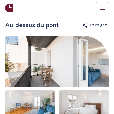
Au-dessus du pont
Partagez