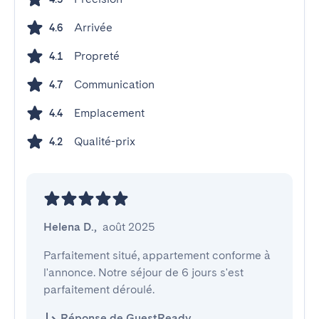
Arrivée
4.6
Propreté
4.1
Communication
4.7
Emplacement
4.4
Qualité-prix
4.2
Helena D.
,
août 2025
Parfaitement situé, appartement conforme à 
l'annonce. Notre séjour de 6 jours s'est 
parfaitement déroulé.
Réponse de GuestReady