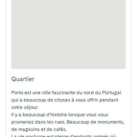
Quartier
Porto est une ville fascinante du nord du Portugal 
qui a beaucoup de choses à vous offrir pendant 
votre séjour.

Il y a beaucoup d'histoire lorsque vous vous 
promenez dans les rues. Beaucoup de monuments, 
de magasins et de cafés.

La vie nocturne est pleine d'endroits animés où 