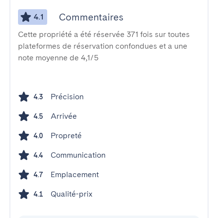
Commentaires
4.1
Cette propriété a été réservée 371 fois sur toutes
plateformes de réservation confondues et a une
note moyenne de 4,1/5
Précision
4.3
Arrivée
4.5
Propreté
4.0
Communication
4.4
Emplacement
4.7
Qualité-prix
4.1