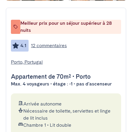
Meilleur prix pour un séjour supérieur à 28
nuits
4.1
12 commentaires
Porto, Portugal
Appartement
de 70m²
•
Porto
Max. 4 voyageurs • étage : -1 • pas d'ascenseur
Arrivée autonome
Nécessaire de toilette, serviettes et linge
de lit inclus
Chambre 1
•
Lit double