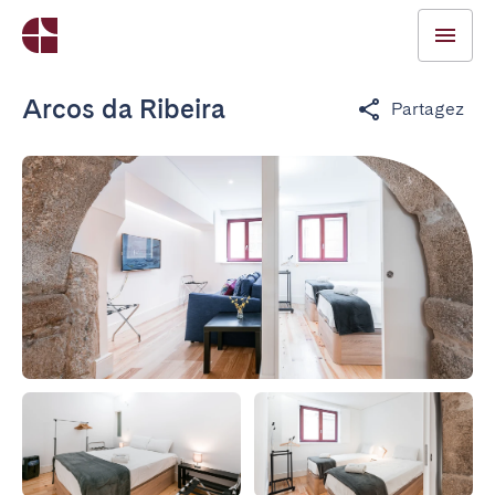
Arcos da Ribeira
Partagez