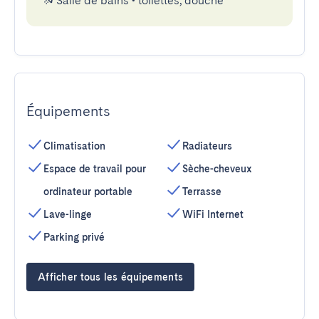
Salle de bains
•
toilettes, douche
Équipements
Climatisation
Radiateurs
Espace de travail pour
Sèche-cheveux
ordinateur portable
Terrasse
Lave-linge
WiFi Internet
Parking privé
Afficher tous les équipements