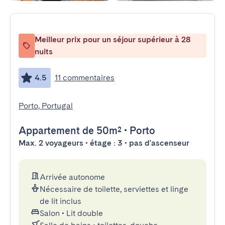
Meilleur prix pour un séjour supérieur à 28
nuits
4.5
11 commentaires
Porto, Portugal
Appartement
de 50m²
•
Porto
Max. 2 voyageurs • étage : 3 • pas d'ascenseur
Arrivée autonome
Nécessaire de toilette, serviettes et linge
de lit inclus
Salon
•
Lit double