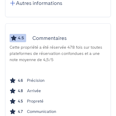
Autres informations
Commentaires
4.5
Cette propriété a été réservée 478 fois sur toutes
plateformes de réservation confondues et a une
note moyenne de 4,5/5
Précision
4.6
Arrivée
4.8
Propreté
4.5
Communication
4.7