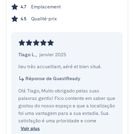
Emplacement
4.7
Qualité-prix
4.5
Tiago L.
,
janvier 2025
lieu très accueillant, aéré et bien situé.
Réponse de GuestReady
Olá Tiago, Muito obrigado pelas suas
palavras gentis! Fico contente em saber que
gostou do nosso espaço e que a localização
foi uma vantagem para a sua estadia. Sua
satisfação é uma prioridade e come
Voir plus