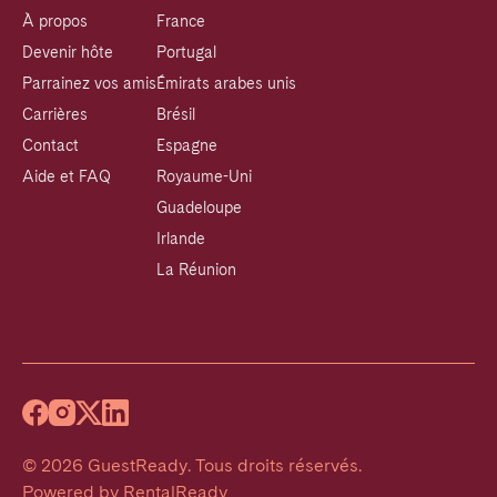
À propos
France
Devenir hôte
Portugal
Parrainez vos amis
Émirats arabes unis
Carrières
Brésil
Contact
Espagne
Aide et FAQ
Royaume-Uni
Guadeloupe
Irlande
La Réunion
©
2026
GuestReady
.
Tous droits réservés.
Powered by
RentalReady