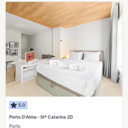
5.0
Porto D'Alma - Stª Catarina 2D
Porto