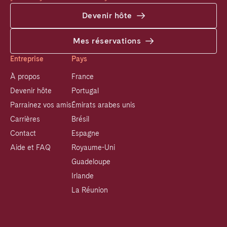
Devenir hôte
Mes réservations
Entreprise
Pays
À propos
France
Devenir hôte
Portugal
Parrainez vos amis
Émirats arabes unis
Carrières
Brésil
Contact
Espagne
Aide et FAQ
Royaume-Uni
Guadeloupe
Irlande
La Réunion