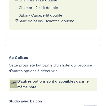
Chambre 1
•
Lit double
Chambre 2
•
Lit double
Salon
•
Canapé-lit double
Salle de bains
•
toilettes, douche
Ao Coliseu
Cette propriété fait partie d’un hôtel qui propose
d’autres options à découvrir.
D'autres options sont disponibles dans le
même hôtel.
Studio avec balcon