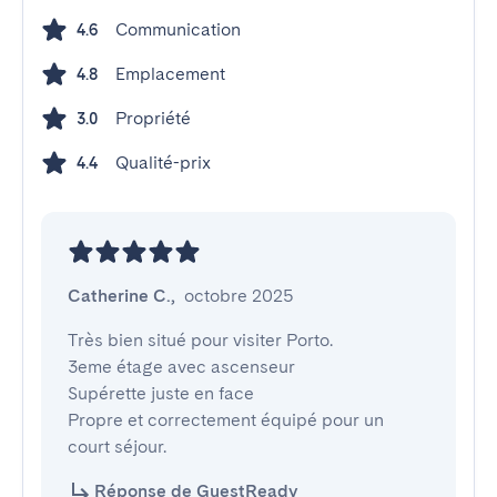
Communication
4.6
Emplacement
4.8
Propriété
3.0
Qualité-prix
4.4
Catherine C.
,
octobre 2025
Très bien situé pour visiter Porto.  

3eme étage avec ascenseur

Supérette juste en face

Propre et correctement équipé pour un 
court séjour.
Réponse de GuestReady