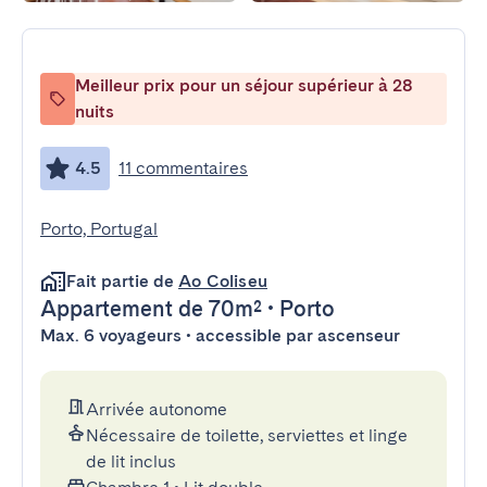
Meilleur prix pour un séjour supérieur à 28
nuits
4.5
11 commentaires
Porto, Portugal
Fait partie de
Ao Coliseu
Appartement
de 70m²
•
Porto
Max. 6 voyageurs • accessible par ascenseur
Arrivée autonome
Nécessaire de toilette, serviettes et linge
de lit inclus