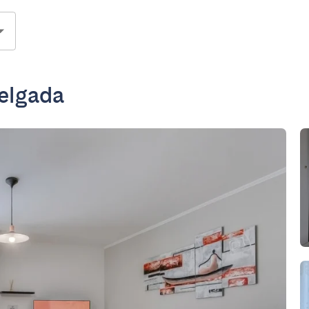
Delgada