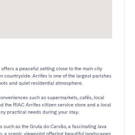
 offers a peaceful setting close to the main city 
countryside. Arrifes is one of the largest parishes 
ots and quiet residential atmosphere.

onveniences such as supermarkets, cafés, local 
nd the RIAC Arrifes citizen service store and a local 
y practical needs during your stay.

 such as the Gruta do Carvão, a fascinating lava 
 a scenic viewpoint offering beautiful landscapes 