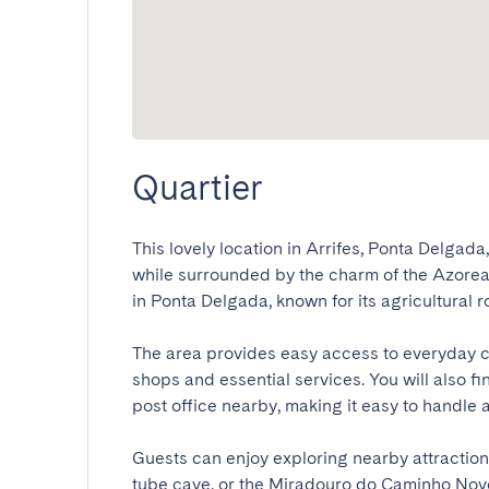
Quartier
This lovely location in Arrifes, Ponta Delgada,
while surrounded by the charm of the Azorean 
in Ponta Delgada, known for its agricultural ro
The area provides easy access to everyday c
shops and essential services. You will also fi
post office nearby, making it easy to handle an
Guests can enjoy exploring nearby attractions
tube cave, or the Miradouro do Caminho Novo,