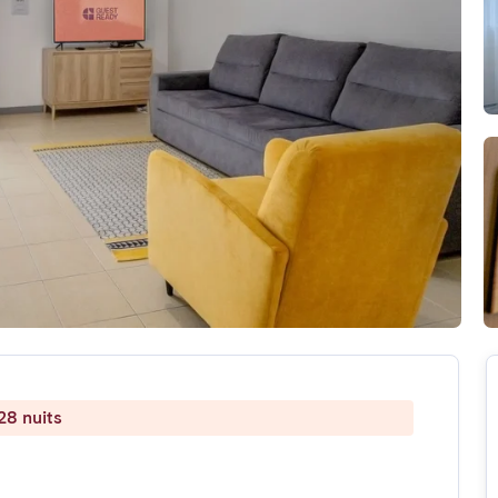
28 nuits