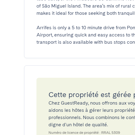
of São Miguel Island. The area’s mix of rural
makes it ideal for those seeking both tranquill
Arrifes is only a 5 to 10 minute drive from Po
Airport, ensuring quick and easy access to the
transport is also available with bus stops co
Cette propriété est gérée
Chez GuestReady, nous offrons aux voy
aidons les hôtes à gérer leurs propriét
professionnels. Nous combinons le confo
digne d'un hôtel de qualité.
Numéro de licence de propriété : RRAL 5309