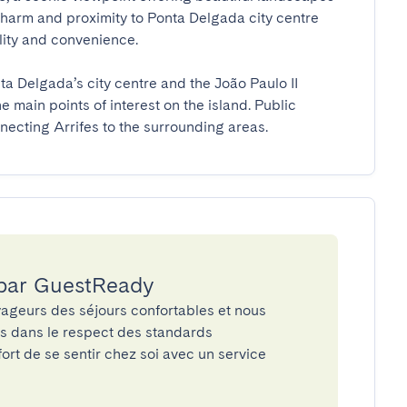
 charm and proximity to Ponta Delgada city centre 
ity and convenience.

nta Delgada’s city centre and the João Paulo II 
 main points of interest on the island. Public 
nnecting Arrifes to the surrounding areas.
 par GuestReady
ageurs des séjours confortables et nous
és dans le respect des standards
rt de se sentir chez soi avec un service