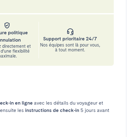
ure politique
Support prioritaire 24/7
annulation
Nos équipes sont là pour vous,
 directement et
à tout moment.
d’une flexibilité
aximale.
eck-in en ligne
avec les détails du voyageur et
 ensuite les
instructions de check-in
5 jours avant