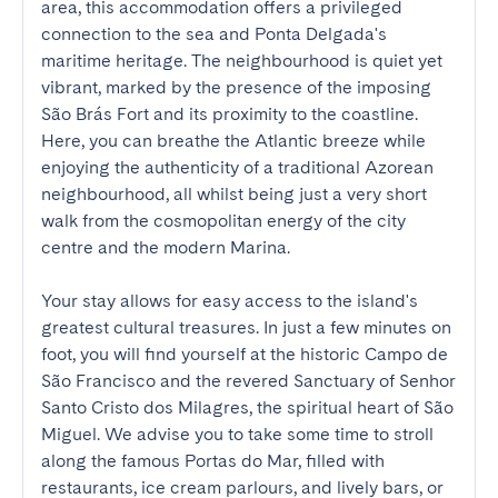
area, this accommodation offers a privileged 
connection to the sea and Ponta Delgada's 
maritime heritage. The neighbourhood is quiet yet 
vibrant, marked by the presence of the imposing 
São Brás Fort and its proximity to the coastline. 
Here, you can breathe the Atlantic breeze while 
enjoying the authenticity of a traditional Azorean 
neighbourhood, all whilst being just a very short 
walk from the cosmopolitan energy of the city 
centre and the modern Marina.

Your stay allows for easy access to the island's 
greatest cultural treasures. In just a few minutes on 
foot, you will find yourself at the historic Campo de 
São Francisco and the revered Sanctuary of Senhor 
Santo Cristo dos Milagres, the spiritual heart of São 
Miguel. We advise you to take some time to stroll 
along the famous Portas do Mar, filled with 
restaurants, ice cream parlours, and lively bars, or 