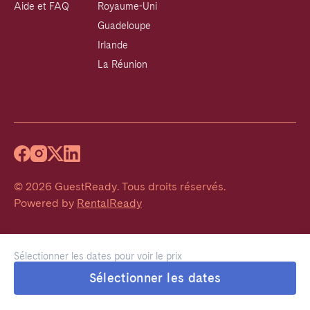
Aide et FAQ
Royaume-Uni
Guadeloupe
Irlande
La Réunion
©
2026
GuestReady
.
Tous droits réservés.
Powered by
RentalReady
Sélectionner les dates pour voir le prix
Sélectionner les dates