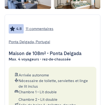
4.8
11 commentaires
Ponta Delgada, Portugal
Maison
de 108m²
•
Ponta Delgada
Max. 4 voyageurs • rez-de-chaussée
Arrivée autonome
Nécessaire de toilette, serviettes et linge
de lit inclus
Chambre 1
•
Lit double
Chambre 2
•
Lit double