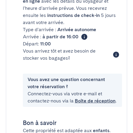
en ligne
avec les détails du voyageur et
l'heure d'arrivée prévue. Vous recevrez
ensuite les
instructions de check-in
5 jours
avant votre arrivée.
Type d'arrivée :
Arrivée autonome
Arrivée :
à partir de 16:00
Départ:
11:00
Vous arrivez tôt et avez besoin de
stocker vos bagages?
Vous avez une question concernant
votre réservation ?
Connectez-vous via votre e-mail et
contactez-nous via la
Boîte de réception
.
Bon à savoir
Cette propriété est adaptée aux
enfants
.