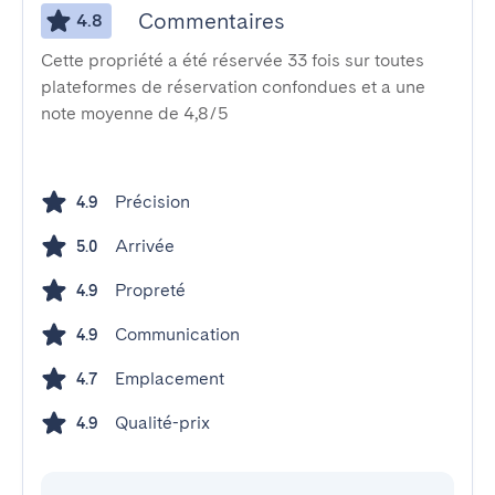
Commentaires
4.8
Cette propriété a été réservée 33 fois sur toutes
plateformes de réservation confondues et a une
note moyenne de 4,8/5
Précision
4.9
Arrivée
5.0
Propreté
4.9
Communication
4.9
Emplacement
4.7
Qualité-prix
4.9