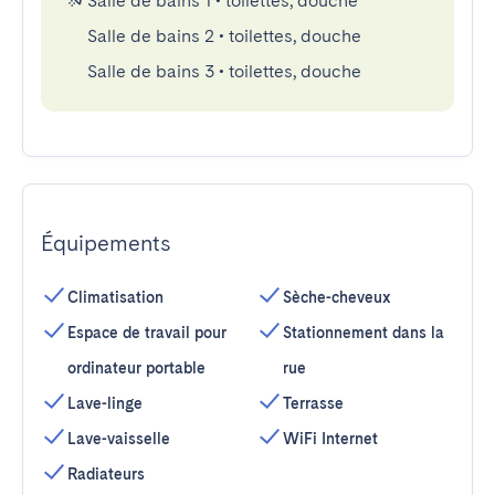
Salle de bains 1
•
toilettes, douche
Salle de bains 2
•
toilettes, douche
Salle de bains 3
•
toilettes, douche
Équipements
Climatisation
Sèche-cheveux
Espace de travail pour
Stationnement dans la
ordinateur portable
rue
Lave-linge
Terrasse
Lave-vaisselle
WiFi Internet
Radiateurs