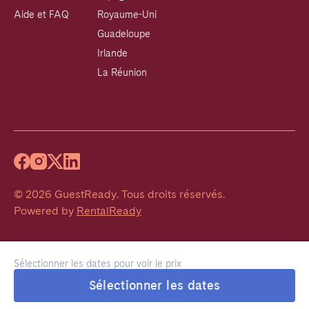
Aide et FAQ
Royaume-Uni
Guadeloupe
Irlande
La Réunion
©
2026
GuestReady
.
Tous droits réservés.
Powered by
RentalReady
Sélectionner les dates pour voir le prix
Sélectionner les dates