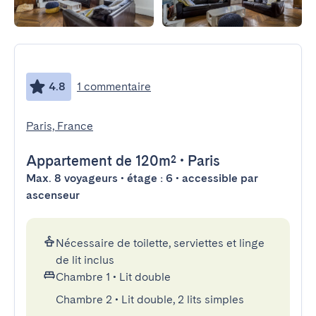
4.8
1 commentaire
Paris, France
Appartement
de 120m²
•
Paris
Max. 8 voyageurs • étage : 6 • accessible par
ascenseur
Nécessaire de toilette, serviettes et linge
de lit inclus
Chambre 1
•
Lit double
Chambre 2
•
Lit double, 2 lits simples