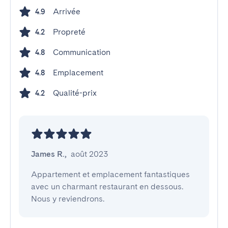
Arrivée
4.9
Propreté
4.2
Communication
4.8
Emplacement
4.8
Qualité-prix
4.2
James R.
,
août 2023
Appartement et emplacement fantastiques 
avec un charmant restaurant en dessous. 
Nous y reviendrons.