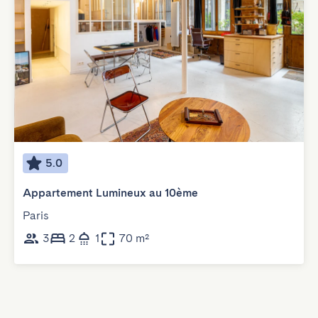
5.0
Appartement Lumineux au 10ème
Paris
3
2
1
70 m²