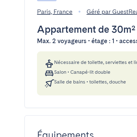
Paris, France
Géré par GuestRe
Appartement
de 30m²
Max. 2 voyageurs • étage : 1 • acce
Nécessaire de toilette, serviettes et li
Salon
•
Canapé-lit double
Salle de bains
•
toilettes, douche
Équipements