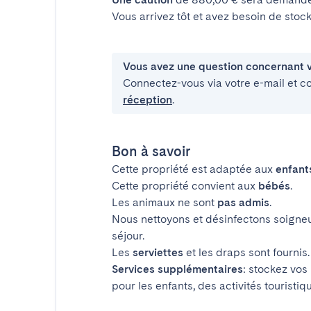
Vous arrivez tôt et avez besoin de sto
Vous avez une question concernant v
Connectez-vous via votre e-mail et c
réception
.
Bon à savoir
Cette propriété est adaptée aux
enfant
Cette propriété convient aux
bébés
.
Les animaux ne sont
pas admis
.
Nous nettoyons et désinfectons soigne
séjour.
Les
serviettes
et les draps sont fournis.
Services supplémentaires
: stockez vos
pour les enfants, des activités touristiq