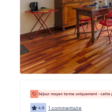
Séjour moyen terme uniquement - cette p
1 commentaire
4.9