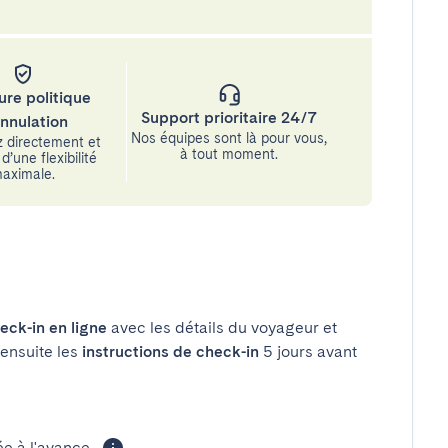
ure politique
Support prioritaire 24/7
annulation
Nos équipes sont là pour vous,
 directement et
à tout moment.
d’une flexibilité
aximale.
eck-in en ligne
avec les détails du voyageur et
 ensuite les
instructions de check-in
5 jours avant
 à l'avance.