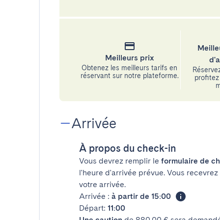
Meille
Meilleurs prix
d'
Obtenez les meilleurs tarifs en
Réservez
réservant sur notre plateforme.
profitez 
m
Arrivée
À propos du check-in
Vous devrez remplir le
formulaire de ch
l'heure d'arrivée prévue. Vous recevrez
votre arrivée.
Arrivée :
à partir de 15:00
Départ:
11:00
Une caution
de 880,00 € sera demandée