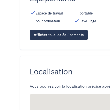
Espace de travail
portable
pour ordinateur
Lave-linge
Afficher tous les équipements
Localisation
Vous pourrez voir la localisation précise aprè