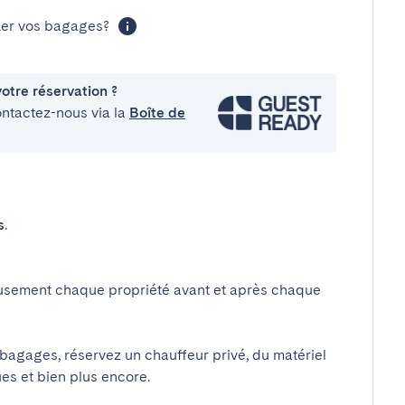
cker vos bagages?
otre réservation ?
ontactez-nous via la
Boîte de
s
.
usement chaque propriété avant et après chaque
 bagages, réservez un chauffeur privé, du matériel
ues et bien plus encore.