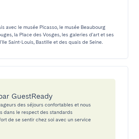
s avec le musée Picasso, le musée Beaubourg 
es, la Place des Vosges, les galeries d'art et ses 
Ile Saint-Louis, Bastille et des quais de Seine.
 par GuestReady
ageurs des séjours confortables et nous
és dans le respect des standards
rt de se sentir chez soi avec un service