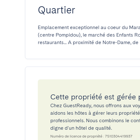
Quartier
Emplacement exceptionnel au coeur du Marai
(centre Pompidou), le marché des Enfants Roug
restaurants... A proximité de Notre-Dame, de l'
Cette propriété est gérée
Chez GuestReady, nous offrons aux voy
aidons les hôtes à gérer leurs propriét
professionnels. Nous combinons le confo
digne d'un hôtel de qualité.
Numéro de licence de propriété : 7510304419937