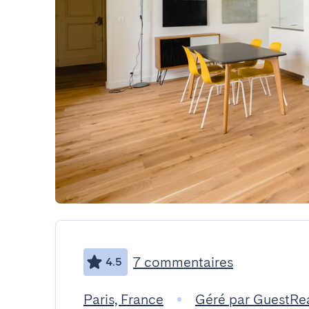
7 commentaires
4.5
Paris, France
Géré par GuestRe