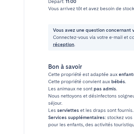
Départ:
11:00
Vous arrivez tôt et avez besoin de sto
Vous avez une question concernant v
Connectez-vous via votre e-mail et c
réception
.
Bon à savoir
Cette propriété est adaptée aux
enfant
Cette propriété convient aux
bébés
.
Les animaux ne sont
pas admis
.
Nous nettoyons et désinfectons soigne
séjour.
Les
serviettes
et les draps sont fournis.
Services supplémentaires
: stockez vos
pour les enfants, des activités touristiq