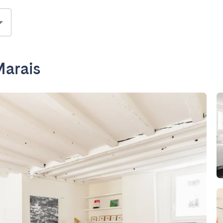
Marais