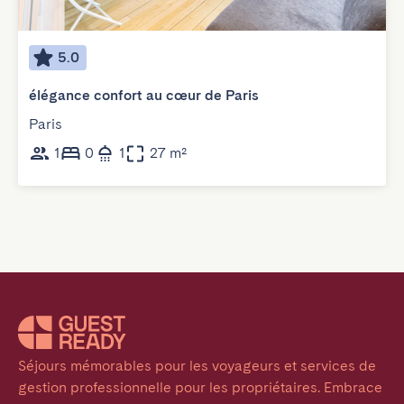
5.0
élégance confort au cœur de Paris
Paris
1
0
1
27 m²
Séjours mémorables pour les voyageurs et services de 
gestion professionnelle pour les propriétaires. Embrace 