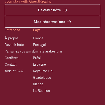
your stay with GuestReady.
Devenir hôte
Mes réservations
Entreprise
Pays
À propos
France
Devenir hôte
Portugal
Parrainez vos amis
Émirats arabes unis
Carrières
Brésil
Contact
Espagne
Aide et FAQ
Royaume-Uni
Guadeloupe
Irlande
La Réunion