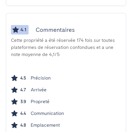
Commentaires
4.1
Cette propriété a été réservée 174 fois sur toutes
plateformes de réservation confondues et a une
note moyenne de 4,1/5
Précision
4.5
Arrivée
4.7
Propreté
3.9
Communication
4.4
Emplacement
4.8