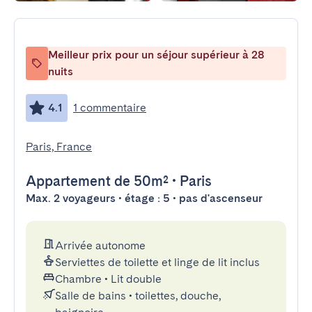
Meilleur prix pour un séjour supérieur à 28
nuits
4.1
1 commentaire
Paris, France
Appartement
de 50m²
•
Paris
Max. 2 voyageurs • étage : 5 • pas d'ascenseur
Arrivée autonome
Serviettes de toilette et linge de lit inclus
Chambre
•
Lit double
Salle de bains
•
toilettes, douche,