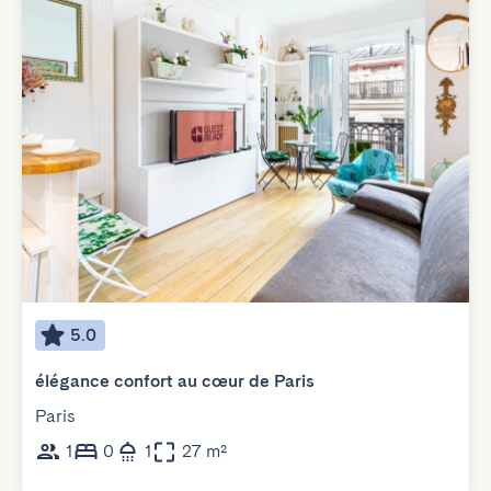
5.0
élégance confort au cœur de Paris
Paris
1
0
1
27 m²