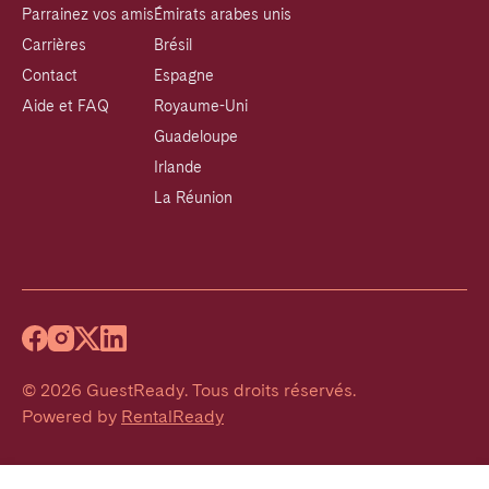
Parrainez vos amis
Émirats arabes unis
Carrières
Brésil
Contact
Espagne
Aide et FAQ
Royaume-Uni
Guadeloupe
Irlande
La Réunion
©
2026
GuestReady
.
Tous droits réservés.
Powered by
RentalReady