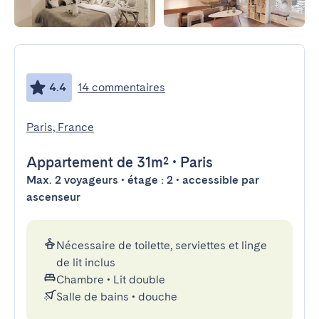
4.4
14 commentaires
Paris, France
Appartement
de 31m²
•
Paris
Max. 2 voyageurs • étage : 2 • accessible par
ascenseur
Nécessaire de toilette, serviettes et linge
de lit inclus
Chambre
•
Lit double
Salle de bains
•
douche