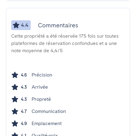
Commentaires
4.4
Cette propriété a été réservée 175 fois sur toutes
plateformes de réservation confondues et a une
note moyenne de 4,4/5
Précision
4.6
Arrivée
4.3
Propreté
4.3
Communication
4.7
Emplacement
4.9
Qualité-prix
4.1