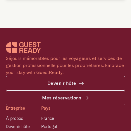
Séjours mémorables pour les voyageurs et services de 
gestion professionnelle pour les propriétaires. Embrace 
your stay with GuestReady.
Devenir hôte
Mes réservations
Entreprise
Pays
À propos
France
Devenir hôte
Portugal