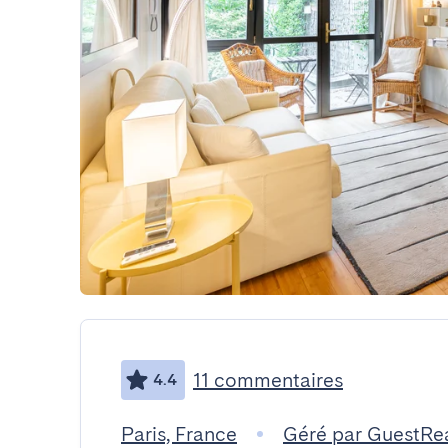
11 commentaires
4.4
Paris, France
Géré par GuestRe