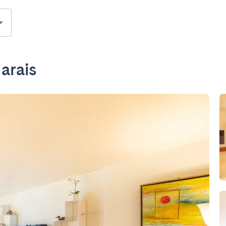
arais