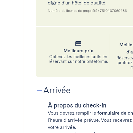
digne d'un hôtel de qualité.
Numéro de licence de propriété : 7510407060486
Meille
Meilleurs prix
d'
Obtenez les meilleurs tarifs en
Réservez
réservant sur notre plateforme.
profitez 
m
Arrivée
À propos du check-in
Vous devrez remplir le
formulaire de ch
l'heure d'arrivée prévue. Vous recevrez
votre arrivée.