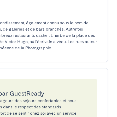
rondissement, également connu sous le nom de 
 de galeries et de bars branchés. Autrefois 
nombreux restaurants casher. L'herbe de la place des 
 Victor Hugo, où l'écrivain a vécu. Les rues autour 
opéenne de la Photographie.
 par GuestReady
ageurs des séjours confortables et nous
és dans le respect des standards
rt de se sentir chez soi avec un service