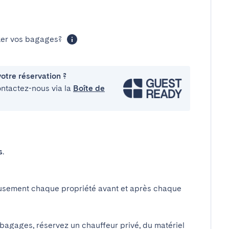
cker vos bagages?
otre réservation ?
ontactez-nous via la
Boîte de
s
.
usement chaque propriété avant et après chaque
 bagages, réservez un chauffeur privé, du matériel