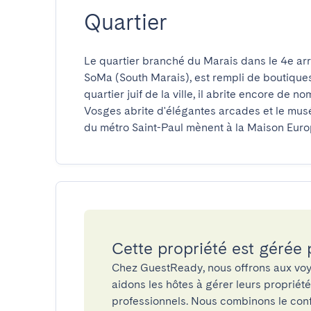
Quartier
Le quartier branché du Marais dans le 4e ar
SoMa (South Marais), est rempli de boutiques,
quartier juif de la ville, il abrite encore de 
Vosges abrite d'élégantes arcades et le musée
du métro Saint-Paul mènent à la Maison Eur
Cette propriété est gérée
Chez GuestReady, nous offrons aux voy
aidons les hôtes à gérer leurs propriét
professionnels. Nous combinons le confo