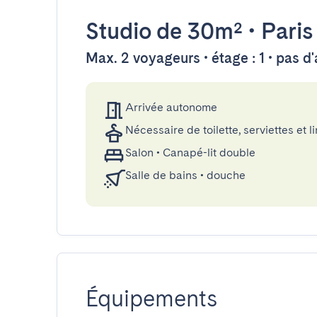
Studio
de 30m²
•
Paris
Max. 2 voyageurs • étage : 1 • pas d
Arrivée autonome
Nécessaire de toilette, serviettes et li
Salon
•
Canapé-lit double
Salle de bains
•
douche
Équipements