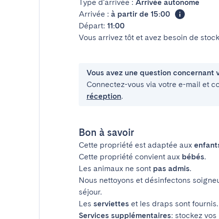
Type d'arrivée :
Arrivée autonome
Arrivée :
à partir de 15:00
Départ:
11:00
Vous arrivez tôt et avez besoin de sto
Vous avez une question concernant v
Connectez-vous via votre e-mail et c
réception
.
Bon à savoir
Cette propriété est adaptée aux
enfant
Cette propriété convient aux
bébés
.
Les animaux ne sont
pas admis
.
Nous nettoyons et désinfectons soigne
séjour.
Les
serviettes
et les draps sont fournis.
Services supplémentaires
: stockez vos