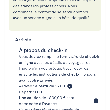
hôtes à gérer leurs propriétés dans le respect
des standards professionnels. Nous
combinons le confort de se sentir chez soi
avec un service digne d'un hôtel de qualité.
Arrivée
À propos du check-in
Vous devrez remplir le
formulaire de check-in
en ligne
avec les détails du voyageur et
l'heure d'arrivée prévue. Vous recevrez
ensuite les
instructions de check-in
5 jours
avant votre arrivée.
Arrivée :
à partir de 16:00
Départ:
11:00
Une caution
de 1 800,00 € sera
demandée à l'avance.
Vous arrivez tôt et avez besoin de