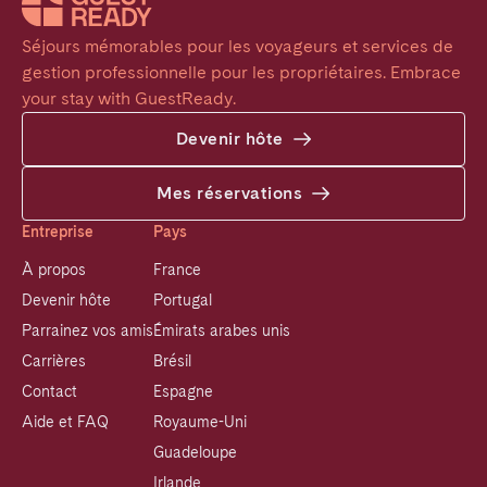
Séjours mémorables pour les voyageurs et services de 
gestion professionnelle pour les propriétaires. Embrace 
your stay with GuestReady.
Devenir hôte
Mes réservations
Entreprise
Pays
À propos
France
Devenir hôte
Portugal
Parrainez vos amis
Émirats arabes unis
Carrières
Brésil
Contact
Espagne
Aide et FAQ
Royaume-Uni
Guadeloupe
Irlande