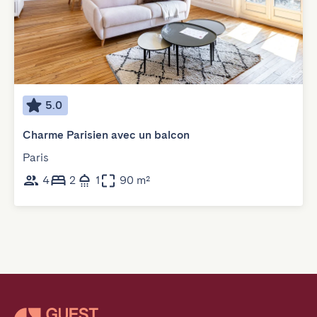
5.0
Charme Parisien avec un balcon
Paris
4
2
1
90 m²