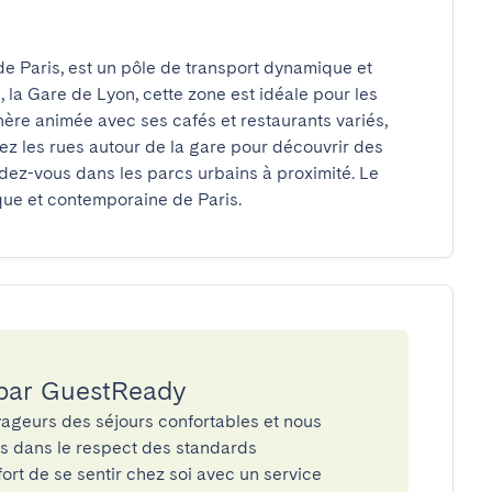
de Paris, est un pôle de transport dynamique et 
 la Gare de Lyon, cette zone est idéale pour les 
re animée avec ses cafés et restaurants variés, 
ez les rues autour de la gare pour découvrir des 
ndez-vous dans les parcs urbains à proximité. Le 
que et contemporaine de Paris.
 par GuestReady
ageurs des séjours confortables et nous
és dans le respect des standards
rt de se sentir chez soi avec un service