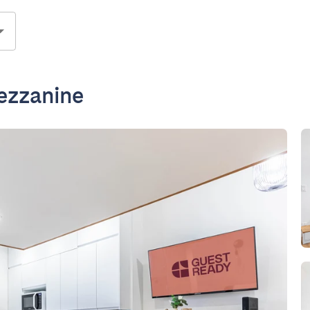
ezzanine