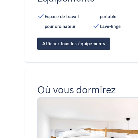
Espace de travail
portable
pour ordinateur
Lave-linge
Afficher tous les équipements
Où vous dormirez