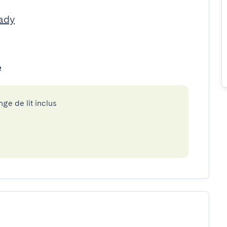
ady
e
nge de lit inclus