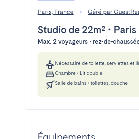
Paris, France
Géré par GuestRe
Studio
de 22m²
•
Paris
Max. 2 voyageurs • rez-de-chaussé
Nécessaire de toilette, serviettes et li
Chambre
•
Lit double
Salle de bains
•
toilettes, douche
Équipements