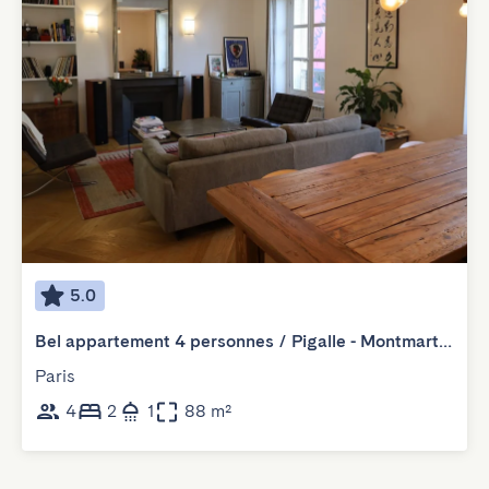
5.0
Bel appartement 4 personnes / Pigalle - Montmartre
Paris
4
2
1
88 m²