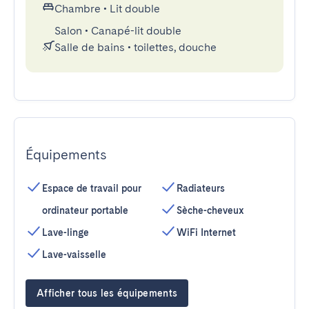
Chambre
•
Lit double
Salon
•
Canapé-lit double
Salle de bains
•
toilettes, douche
Équipements
Espace de travail pour
Radiateurs
ordinateur portable
Sèche-cheveux
Lave-linge
WiFi Internet
Lave-vaisselle
Afficher tous les équipements