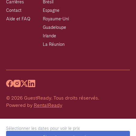
Carrières
Brésil
Contact
Espagne
Aide et FAQ
Royaume-Uni
Guadeloupe
Irlande
La Réunion
©
2026
GuestReady
.
Tous droits réservés.
Powered by
RentalReady
Sélectionner les dates pour voir le prix