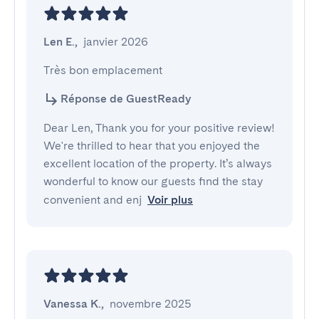
Len E.
,
janvier 2026
Très bon emplacement
Réponse de GuestReady
Dear Len, Thank you for your positive review!
We're thrilled to hear that you enjoyed the
excellent location of the property. It’s always
wonderful to know our guests find the stay
convenient and enj
Voir plus
Vanessa K.
,
novembre 2025