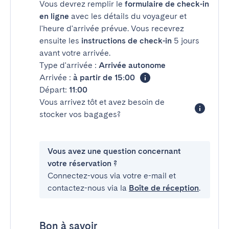
Vous devrez remplir le
formulaire de check-in
en ligne
avec les détails du voyageur et
l'heure d'arrivée prévue. Vous recevrez
ensuite les
instructions de check-in
5 jours
avant votre arrivée.
Type d'arrivée :
Arrivée autonome
Arrivée :
à partir de 15:00
Départ:
11:00
Vous arrivez tôt et avez besoin de
stocker vos bagages?
Vous avez une question concernant
votre réservation ?
Connectez-vous via votre e-mail et
contactez-nous via la
Boîte de réception
.
Bon à savoir