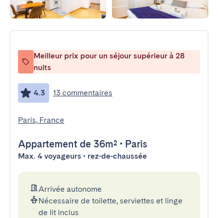
Meilleur prix pour un séjour supérieur à 28
nuits
4.3
13 commentaires
Paris, France
Appartement
de 36m²
•
Paris
Max. 4 voyageurs • rez-de-chaussée
Arrivée autonome
Nécessaire de toilette, serviettes et linge
de lit inclus