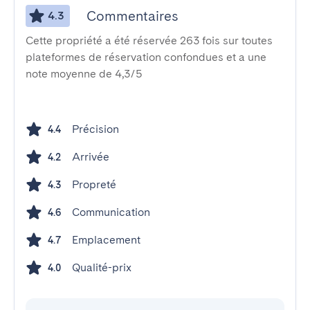
Commentaires
4.3
Cette propriété a été réservée 263 fois sur toutes
plateformes de réservation confondues et a une
note moyenne de 4,3/5
Précision
4.4
Arrivée
4.2
Propreté
4.3
Communication
4.6
Emplacement
4.7
Qualité-prix
4.0