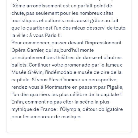
IXème arrondissement est un parfait point de 
chute, pas seulement pour les nombreux sites 
touristiques et culturels mais aussi grâce au fait 
que le quartier est l’un des mieux desservi de toute 
la ville : à vous Paris !! 

Pour commencer, passer devant l’impressionnant 
Opéra Garnier, qui aujourd’hui monte 
principalement des théâtres de danse et d’autres 
ballets. Continuer votre promenade par le fameux 
Musée Grévin, l’indémodable musée de cire de la 
capitale. Si vous êtes d’humeur un peu sportive, 
rendez-vous à Montmartre en passant par Pigalle, 
l’un des quartiers les plus célèbre de la capitale ! 
Enfin, comment ne pas citer la scène la plus 
mythique de France : l’Olympia, détour obligatoire 
pour les amoureux de musique.