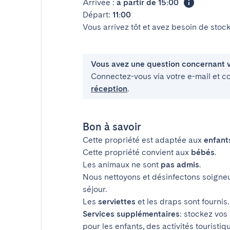
Arrivée :
à partir de 15:00
Départ:
11:00
Vous arrivez tôt et avez besoin de sto
Vous avez une question concernant v
Connectez-vous via votre e-mail et c
réception
.
Bon à savoir
Cette propriété est adaptée aux
enfant
Cette propriété convient aux
bébés
.
Les animaux ne sont
pas admis
.
Nous nettoyons et désinfectons soigne
séjour.
Les
serviettes
et les draps sont fournis.
Services supplémentaires
: stockez vos
pour les enfants, des activités touristiq