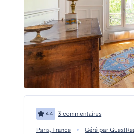
3 commentaires
4.4
Paris, France
Géré par GuestRe