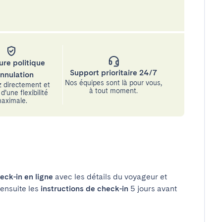
ure politique
Support prioritaire 24/7
annulation
Nos équipes sont là pour vous,
 directement et
à tout moment.
d’une flexibilité
aximale.
eck-in en ligne
avec les détails du voyageur et
 ensuite les
instructions de check-in
5 jours avant