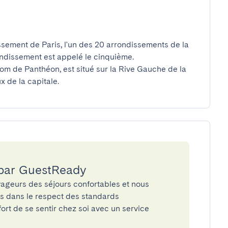
ssement de Paris, l'un des 20 arrondissements de la 
ondissement est appelé le cinquième. 
m de Panthéon, est situé sur la Rive Gauche de la 
x de la capitale.
 par GuestReady
ageurs des séjours confortables et nous
és dans le respect des standards
rt de se sentir chez soi avec un service