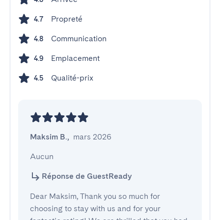
Propreté
4.7
Communication
4.8
Emplacement
4.9
Qualité-prix
4.5
Maksim B.
,
mars 2026
Aucun
Réponse de GuestReady
Dear Maksim, Thank you so much for
choosing to stay with us and for your