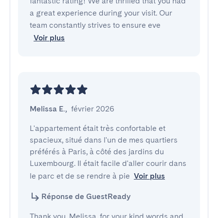
fantastic rating! We are thrilled that you had
a great experience during your visit. Our
team constantly strives to ensure eve
Voir plus
Melissa E.
,
février 2026
L'appartement était très confortable et 
spacieux, situé dans l'un de mes quartiers 
préférés à Paris, à côté des jardins du 
Luxembourg. Il était facile d'aller courir dans 
le parc et de se rendre à pie
Voir plus
Réponse de GuestReady
Thank you, Melissa, for your kind words and