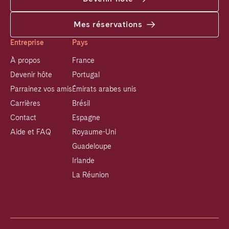
Mes réservations
Entreprise
Pays
À propos
France
Devenir hôte
Portugal
Parrainez vos amis
Émirats arabes unis
Carrières
Brésil
Contact
Espagne
Aide et FAQ
Royaume-Uni
Guadeloupe
Irlande
La Réunion