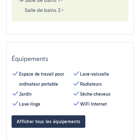
Salle de bains 1
•
Salle de bains 2
•
Équipements
Espace de travail pour
Lave-vaisselle
ordinateur portable
Radiateurs
Jardin
Sèche-cheveux
Lave-linge
WiFi Internet
Afficher tous les équipements