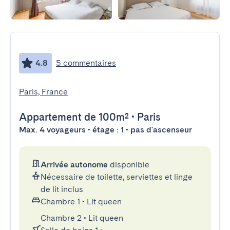
4.8
5 commentaires
Paris, France
Appartement
de 100m²
•
Paris
Max. 4 voyageurs • étage : 1 • pas d'ascenseur
Arrivée autonome
disponible
Nécessaire de toilette, serviettes et linge
de lit inclus
Chambre 1
•
Lit queen
Chambre 2
•
Lit queen