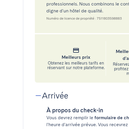
professionnels. Nous combinons le confo
digne d'un hôtel de qualité.
Numéro de licence de propriété : 7511803598883
Meille
Meilleurs prix
d'
Obtenez les meilleurs tarifs en
Réservez
réservant sur notre plateforme.
profitez 
m
Arrivée
À propos du check-in
Vous devrez remplir le
formulaire de ch
l'heure d'arrivée prévue. Vous recevrez