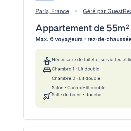
Paris, France
Géré par GuestRe
Appartement
de 55m²
Max. 6 voyageurs • rez-de-chaussé
Nécessaire de toilette, serviettes et li
Chambre 1
•
Lit double
Chambre 2
•
Lit double
Salon
•
Canapé-lit double
Salle de bains
•
douche