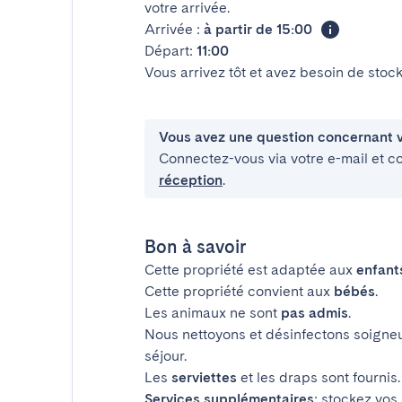
votre arrivée.
Arrivée :
à partir de 15:00
Départ:
11:00
Vous arrivez tôt et avez besoin de sto
Vous avez une question concernant v
Connectez-vous via votre e-mail et c
réception
.
Bon à savoir
Cette propriété est adaptée aux
enfant
Cette propriété convient aux
bébés
.
Les animaux ne sont
pas admis
.
Nous nettoyons et désinfectons soigne
séjour.
Les
serviettes
et les draps sont fournis.
Services supplémentaires
: stockez vos