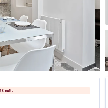
28 nuits