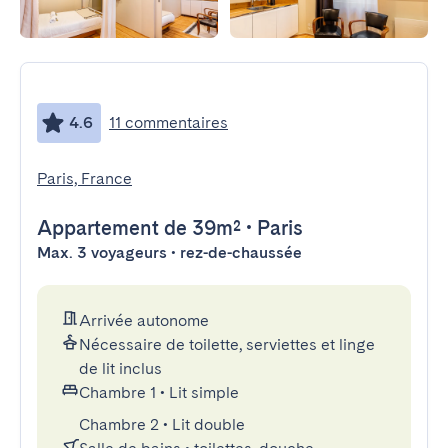
4.6
11 commentaires
Paris, France
Appartement
de 39m²
•
Paris
Max. 3 voyageurs • rez-de-chaussée
Arrivée autonome
Nécessaire de toilette, serviettes et linge
de lit inclus
Chambre 1
•
Lit simple
Chambre 2
•
Lit double