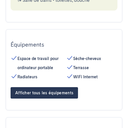
Salle de bains
•
toilettes, douche
Équipements
Espace de travail pour
Sèche-cheveux
ordinateur portable
Terrasse
Radiateurs
WiFi Internet
Afficher tous les équipements