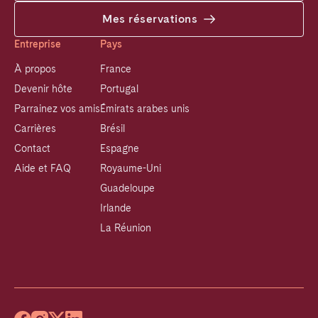
Mes réservations
Entreprise
Pays
À propos
France
Devenir hôte
Portugal
Parrainez vos amis
Émirats arabes unis
Carrières
Brésil
Contact
Espagne
Aide et FAQ
Royaume-Uni
Guadeloupe
Irlande
La Réunion