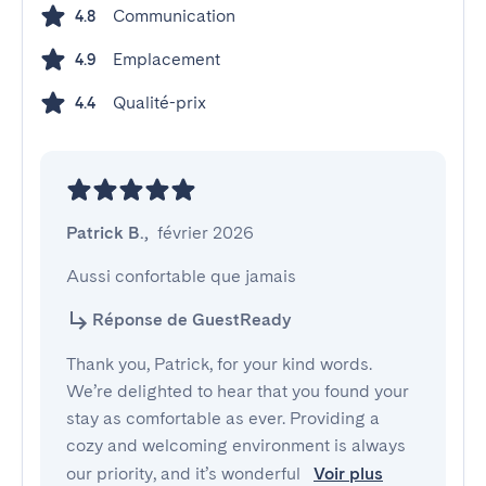
Communication
4.8
Emplacement
4.9
Qualité-prix
4.4
Patrick B.
,
février 2026
Aussi confortable que jamais
Réponse de GuestReady
Thank you, Patrick, for your kind words.
We’re delighted to hear that you found your
stay as comfortable as ever. Providing a
cozy and welcoming environment is always
our priority, and it’s wonderful
Voir plus