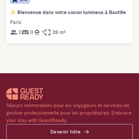
✨ Bienvenue dans votre cocon lumineux à Bastille
Paris
2
0
1
28 m²
Séjours mémorables pour les voyageurs et services de 
gestion professionnelle pour les propriétaires. Embrace 
your stay with GuestReady.
Devenir hôte