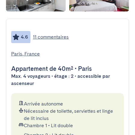
4.6
11 commentaires
Paris, France
Appartement
de 40m²
•
Paris
Max. 4 voyageurs • étage : 2 • accessible par
ascenseur
Arrivée autonome
Nécessaire de toilette, serviettes et linge
de lit inclus
Chambre 1
•
Lit double