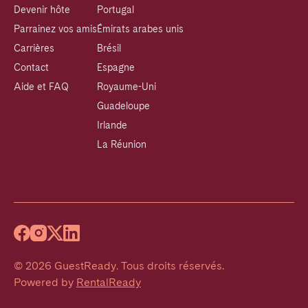
Devenir hôte
Portugal
Parrainez vos amis
Émirats arabes unis
Carrières
Brésil
Contact
Espagne
Aide et FAQ
Royaume-Uni
Guadeloupe
Irlande
La Réunion
©
2026
GuestReady
.
Tous droits réservés.
Powered by
RentalReady