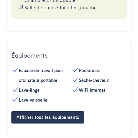
Chambre 2
•
Lit double
Salle de bains
•
toilettes, douche
Équipements
Espace de travail pour
Radiateurs
ordinateur portable
Sèche-cheveux
Lave-linge
WiFi Internet
Lave-vaisselle
Afficher tous les équipements