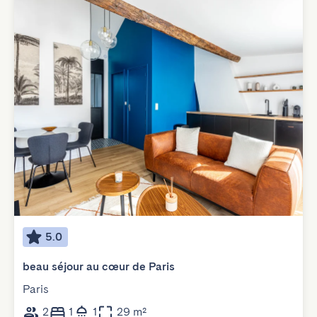
5.0
beau séjour au cœur de Paris
Paris
2
1
1
29 m²