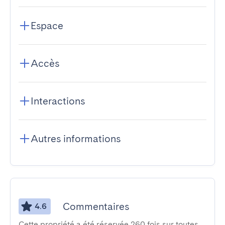
Espace
Accès
Interactions
Autres informations
Commentaires
4.6
Cette propriété a été réservée 260 fois sur toutes