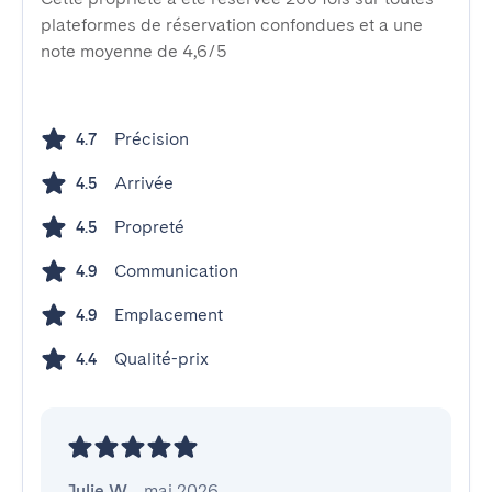
plateformes de réservation confondues et a une
note moyenne de 4,6/5
Précision
4.7
Arrivée
4.5
Propreté
4.5
Communication
4.9
Emplacement
4.9
Qualité-prix
4.4
Julie W.
,
mai 2026