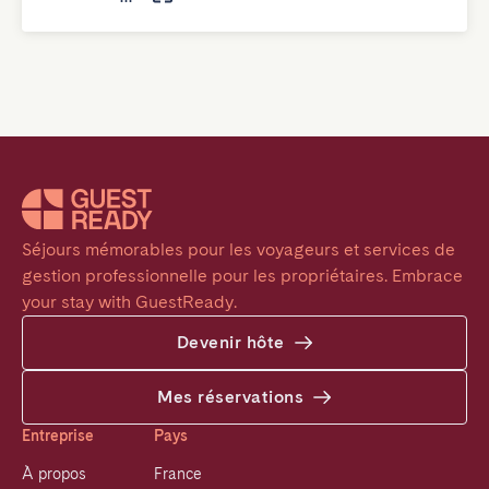
Séjours mémorables pour les voyageurs et services de 
gestion professionnelle pour les propriétaires. Embrace 
your stay with GuestReady.
Devenir hôte
Mes réservations
Entreprise
Pays
À propos
France