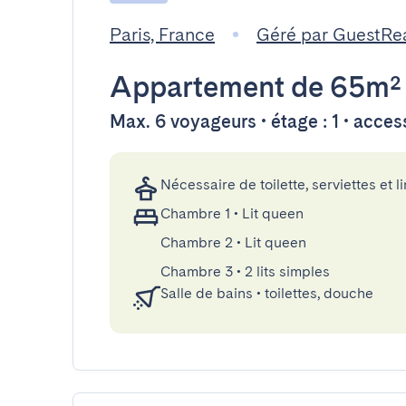
Paris, France
Géré par GuestRe
Appartement
de 65m²
Max. 6 voyageurs • étage : 1 • acce
Nécessaire de toilette, serviettes et li
Chambre 1
•
Lit queen
Chambre 2
•
Lit queen
Chambre 3
•
2 lits simples
Salle de bains
•
toilettes, douche