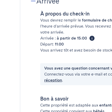
Arrivée
À propos du check-in
Vous devrez remplir le
formulaire de ch
l'heure d'arrivée prévue. Vous recevrez
votre arrivée.
Arrivée :
à partir de 15:00
Départ:
11:00
Vous arrivez tôt et avez besoin de sto
Vous avez une question concernant v
Connectez-vous via votre e-mail et c
réception
.
Bon à savoir
Cette propriété est adaptée aux
enfant
Cette propriété convient aux
bébés
.