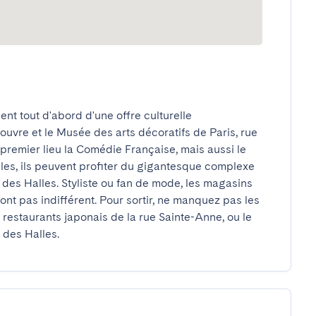
nt tout d'abord d'une offre culturelle 
uvre et le Musée des arts décoratifs de Paris, rue 
n premier lieu la Comédie Française, mais aussi le 
iles, ils peuvent profiter du gigantesque complexe 
 des Halles. Styliste ou fan de mode, les magasins 
ont pas indifférent. Pour sortir, ne manquez pas les 
s restaurants japonais de la rue Sainte-Anne, ou le 
 des Halles.