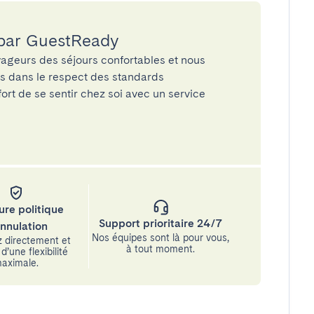
 par GuestReady
ageurs des séjours confortables et nous
és dans le respect des standards
rt de se sentir chez soi avec un service
ure politique
Support prioritaire 24/7
annulation
Nos équipes sont là pour vous,
 directement et
à tout moment.
d’une flexibilité
aximale.