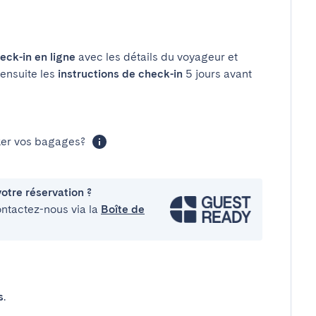
eck-in en ligne
avec les détails du voyageur et
 ensuite les
instructions de check-in
5 jours avant
cker vos bagages?
otre réservation ?
ontactez-nous via la
Boîte de
s
.