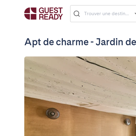
Apt de charme - Jardin de