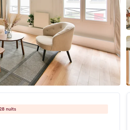
28 nuits