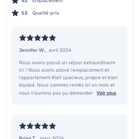
Emplacement
5.0
Qualité-prix
5.0
Jennifer W.
,
avril 2024
Nous avons passé un séjour extraordinaire 
ici ! Nous avons adoré l'emplacement et 
l'appartement était spacieux, propre et bien 
équipé. Nous sommes restés ici un mois et 
nous n'aurions pas pu demander 
Voir plus
Brian T.
,
mars 2024