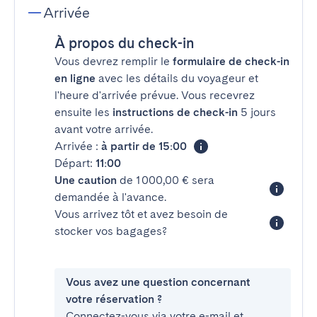
Arrivée
À propos du check-in
Vous devrez remplir le
formulaire de check-in
en ligne
avec les détails du voyageur et
l'heure d'arrivée prévue. Vous recevrez
ensuite les
instructions de check-in
5 jours
avant votre arrivée.
Arrivée :
à partir de 15:00
Départ:
11:00
Une caution
de 1 000,00 € sera
demandée à l'avance.
Vous arrivez tôt et avez besoin de
stocker vos bagages?
Vous avez une question concernant
votre réservation ?
Connectez-vous via votre e-mail et