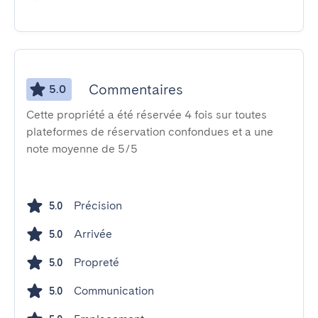
Commentaires
5.0
Cette propriété a été réservée 4 fois sur toutes
plateformes de réservation confondues et a une
note moyenne de 5/5
Précision
5.0
Arrivée
5.0
Propreté
5.0
Communication
5.0