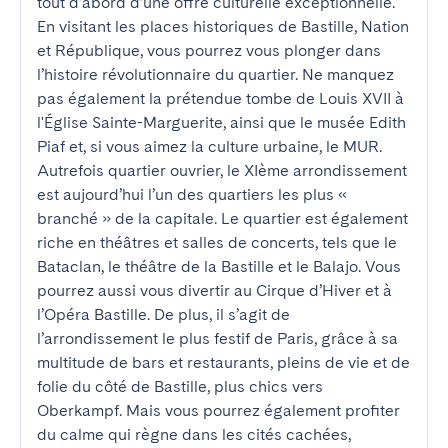
tout d’abord d’une offre culturelle exceptionnelle. 
En visitant les places historiques de Bastille, Nation 
et République, vous pourrez vous plonger dans 
l’histoire révolutionnaire du quartier. Ne manquez 
pas également la prétendue tombe de Louis XVII à 
l'Église Sainte-Marguerite, ainsi que le musée Edith 
Piaf et, si vous aimez la culture urbaine, le MUR.

Autrefois quartier ouvrier, le XIème arrondissement 
est aujourd’hui l’un des quartiers les plus « 
branché » de la capitale. Le quartier est également 
riche en théâtres et salles de concerts, tels que le 
Bataclan, le théâtre de la Bastille et le Balajo. Vous 
pourrez aussi vous divertir au Cirque d’Hiver et à 
l’Opéra Bastille. De plus, il s’agit de 
l’arrondissement le plus festif de Paris, grâce à sa 
multitude de bars et restaurants, pleins de vie et de 
folie du côté de Bastille, plus chics vers 
Oberkampf. Mais vous pourrez également profiter 
du calme qui règne dans les cités cachées, 