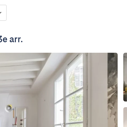
e arr.