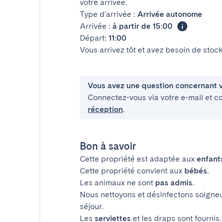
votre arrivée.
Type d'arrivée :
Arrivée autonome
Arrivée :
à partir de 15:00
Départ:
11:00
Vous arrivez tôt et avez besoin de sto
Vous avez une question concernant v
Connectez-vous via votre e-mail et c
réception
.
Bon à savoir
Cette propriété est adaptée aux
enfant
Cette propriété convient aux
bébés
.
Les animaux ne sont
pas admis
.
Nous nettoyons et désinfectons soigne
séjour.
Les
serviettes
et les draps sont fournis.