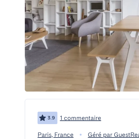
1 commentaire
3.9
Paris, France
Géré par GuestRe