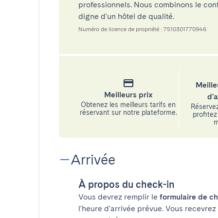
professionnels. Nous combinons le confo
digne d'un hôtel de qualité.
Numéro de licence de propriété : 7510301770946
Meille
Meilleurs prix
d'
Obtenez les meilleurs tarifs en
Réservez
réservant sur notre plateforme.
profitez 
m
Arrivée
À propos du check-in
Vous devrez remplir le
formulaire de ch
l'heure d'arrivée prévue. Vous recevrez