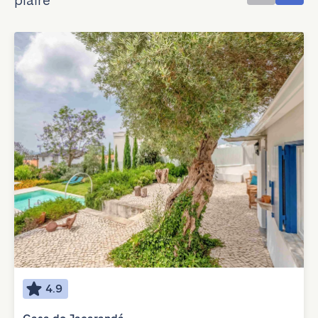
plaire
4.9