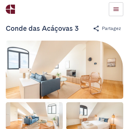
Conde das Acáçovas 3
Partagez