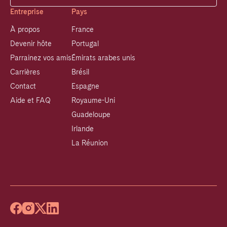
Entreprise
Pays
À propos
France
Devenir hôte
Portugal
Parrainez vos amis
Émirats arabes unis
Carrières
Brésil
Contact
Espagne
Aide et FAQ
Royaume-Uni
Guadeloupe
Irlande
La Réunion