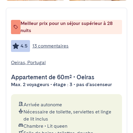
Meilleur prix pour un séjour supérieur à 28
nuits
4.5
13 commentaires
Oeiras, Portugal
Appartement
de 60m²
•
Oeiras
Max. 2 voyageurs • étage : 3 • pas d'ascenseur
Arrivée autonome
Nécessaire de toilette, serviettes et linge
de lit inclus
Chambre
•
Lit queen