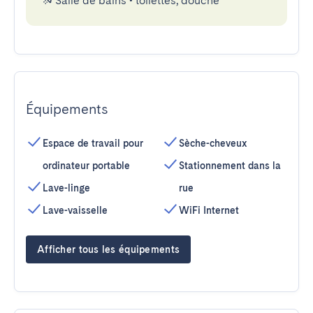
Salle de bains
•
toilettes, douche
Équipements
Espace de travail pour
Sèche-cheveux
ordinateur portable
Stationnement dans la
Lave-linge
rue
Lave-vaisselle
WiFi Internet
Afficher tous les équipements