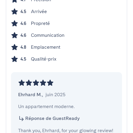
Arrivée
4.5
Propreté
4.6
Communication
4.6
Emplacement
4.8
Qualité-prix
4.5
Ehrhard M.
,
juin 2025
Un appartement moderne.
Réponse de GuestReady
Thank you, Ehrhard, for your glowing review!