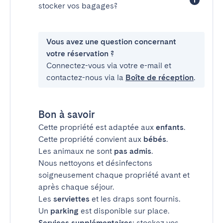
stocker vos bagages?
Vous avez une question concernant
votre réservation ?
Connectez-vous via votre e-mail et
contactez-nous via la
Boîte de réception
.
Bon à savoir
Cette propriété est adaptée aux
enfants
.
Cette propriété convient aux
bébés
.
Les animaux ne sont
pas admis
.
Nous nettoyons et désinfectons
soigneusement chaque propriété avant et
après chaque séjour.
Les
serviettes
et les draps sont fournis.
Un
parking
est disponible sur place.
Services supplémentaires
: stockez vos