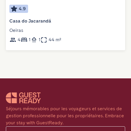
4.9
Casa do Jacarandá
Oeiras
4
1
1
44 m²
Séjours mémorables pour les voyageurs et services de 
gestion professionnelle pour les propriétaires. Embrace 
your stay with GuestReady.