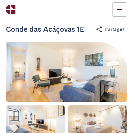
Conde das Acáçovas 1E
Partagez