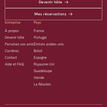
Devenir hôte
Mes réservations
Entreprise
Pays
À propos
France
Devenir hôte
Portugal
Parrainez vos amis
Émirats arabes unis
Carrières
Brésil
Contact
Espagne
Aide et FAQ
Royaume-Uni
Guadeloupe
Irlande
La Réunion