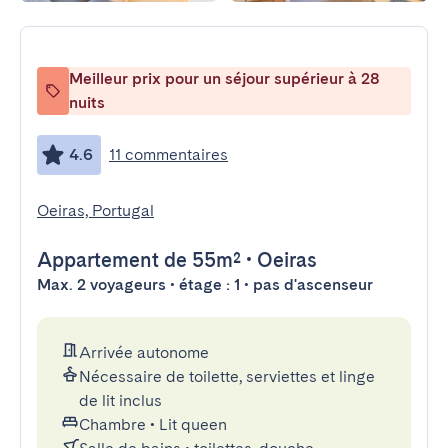
Meilleur prix pour un séjour supérieur à 28
nuits
4.6
11 commentaires
Oeiras, Portugal
Appartement
de 55m²
•
Oeiras
Max. 2 voyageurs • étage : 1 • pas d'ascenseur
Arrivée autonome
Nécessaire de toilette, serviettes et linge
de lit inclus
Chambre
•
Lit queen