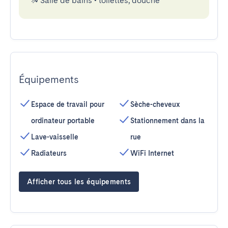
Salle de bains
•
toilettes, douche
Équipements
Espace de travail pour
Sèche-cheveux
ordinateur portable
Stationnement dans la
Lave-vaisselle
rue
Radiateurs
WiFi Internet
Afficher tous les équipements