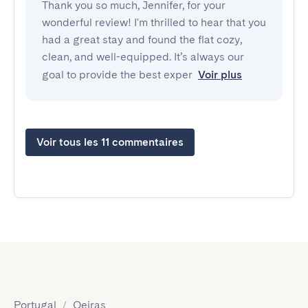
Thank you so much, Jennifer, for your
wonderful review! I'm thrilled to hear that you
had a great stay and found the flat cozy,
clean, and well-equipped. It’s always our
goal to provide the best exper
Voir plus
Voir tous les 11 commentaires
Portugal
/
Oeiras