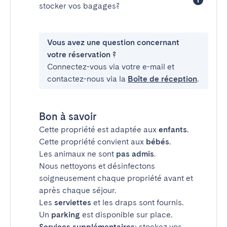
stocker vos bagages?
Vous avez une question concernant
votre réservation ?
Connectez-vous via votre e-mail et
contactez-nous via la
Boîte de réception
.
Bon à savoir
Cette propriété est adaptée aux
enfants
.
Cette propriété convient aux
bébés
.
Les animaux ne sont
pas admis
.
Nous nettoyons et désinfectons
soigneusement chaque propriété avant et
après chaque séjour.
Les
serviettes
et les draps sont fournis.
Un
parking
est disponible sur place.
Services supplémentaires
: stockez vos