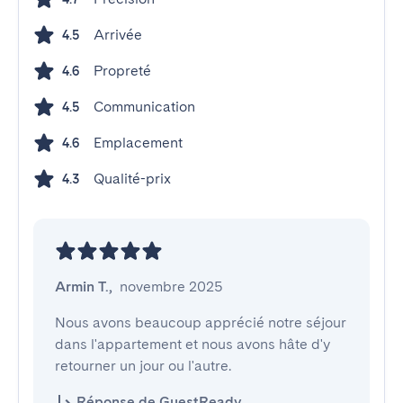
Arrivée
4.5
Propreté
4.6
Communication
4.5
Emplacement
4.6
Qualité-prix
4.3
Armin T.
,
novembre 2025
Nous avons beaucoup apprécié notre séjour 
dans l'appartement et nous avons hâte d'y 
retourner un jour ou l'autre.
Réponse de GuestReady