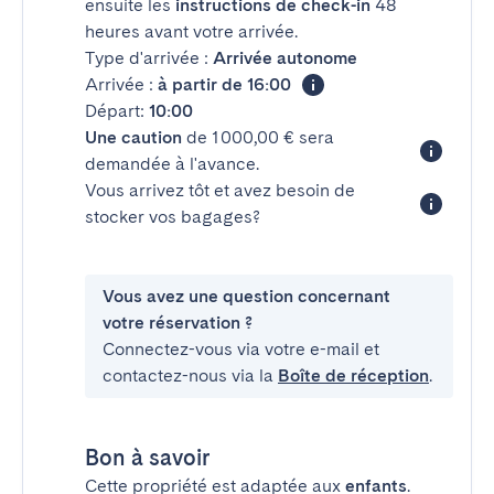
ensuite les
instructions de check-in
48
heures avant votre arrivée.
Type d'arrivée :
Arrivée autonome
Arrivée :
à partir de 16:00
Départ:
10:00
Une caution
de 1 000,00 € sera
demandée à l'avance.
Vous arrivez tôt et avez besoin de
stocker vos bagages?
Vous avez une question concernant
votre réservation ?
Connectez-vous via votre e-mail et
contactez-nous via la
Boîte de réception
.
Bon à savoir
Cette propriété est adaptée aux
enfants
.