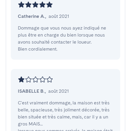
Catherine A.
,
août 2021
Dommage que vous nous ayez indiqué ne 
plus être en charge du bien lorsque nous 
avons souhaité contacter le loueur.

Bien cordialement.
ISABELLE B.
,
août 2021
C'est vraiment dommage, la maison est très 
belle, spacieuse, très joliment décorée, très 
bien située et très calme, mais, car il y a un 
gros MAIS...

lorsque nous sommes arrivés, la maison était 