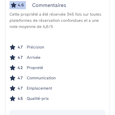
Commentaires
4.6
Cette propriété a été réservée 345 fois sur toutes
plateformes de réservation confondues et a une
note moyenne de 4,6/5
Précision
4.7
Arrivée
4.7
Propreté
4.2
Communication
4.7
Emplacement
4.7
Qualité-prix
4.5