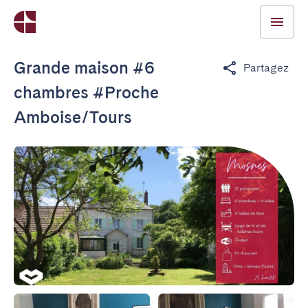
Grande maison #6
Partagez
chambres #Proche
Amboise/Tours