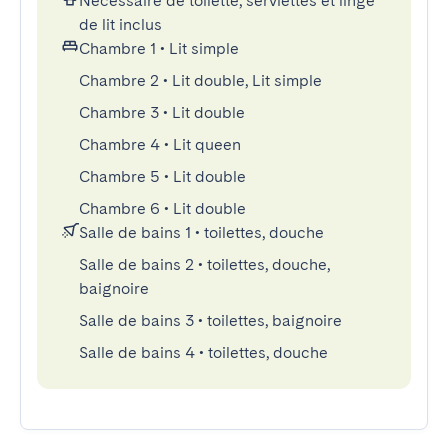
Nécessaire de toilette, serviettes et linge
de lit inclus
Chambre 1
•
Lit simple
Chambre 2
•
Lit double, Lit simple
Chambre 3
•
Lit double
Chambre 4
•
Lit queen
Chambre 5
•
Lit double
Chambre 6
•
Lit double
Salle de bains 1
•
toilettes, douche
Salle de bains 2
•
toilettes, douche,
baignoire
Salle de bains 3
•
toilettes, baignoire
Salle de bains 4
•
toilettes, douche