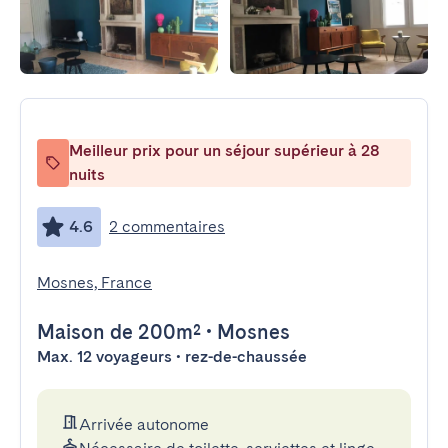
Meilleur prix pour un séjour supérieur à 28
nuits
4.6
2 commentaires
Mosnes, France
Maison
de 200m²
•
Mosnes
Max. 12 voyageurs • rez-de-chaussée
Arrivée autonome