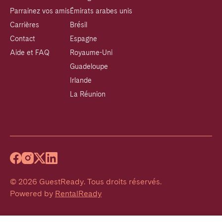
Parrainez vos amis
Émirats arabes unis
Carrières
Brésil
Contact
Espagne
Aide et FAQ
Royaume-Uni
Guadeloupe
Irlande
La Réunion
©
2026
GuestReady
.
Tous droits réservés.
Powered by
RentalReady