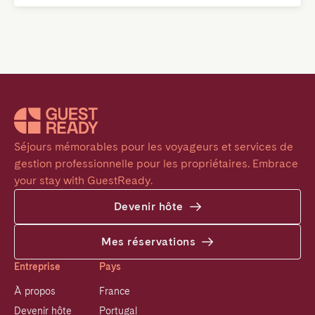
Séjours mémorables pour les voyageurs et services de 
gestion professionnelle pour les propriétaires. Embrace 
your stay with GuestReady.
Devenir hôte
Mes réservations
Entreprise
Pays
À propos
France
Devenir hôte
Portugal