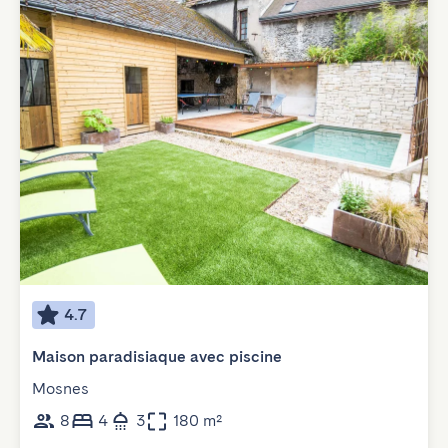
4.7
Maison paradisiaque avec piscine
Mosnes
8
4
3
180 m²