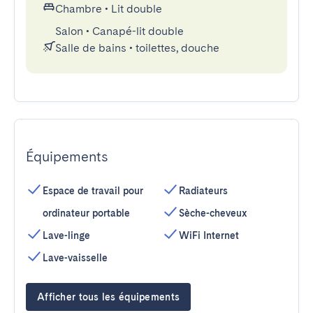
Chambre
•
Lit double
Salon
•
Canapé-lit double
Salle de bains
•
toilettes, douche
Équipements
Espace de travail pour
Radiateurs
ordinateur portable
Sèche-cheveux
Lave-linge
WiFi Internet
Lave-vaisselle
Afficher tous les équipements