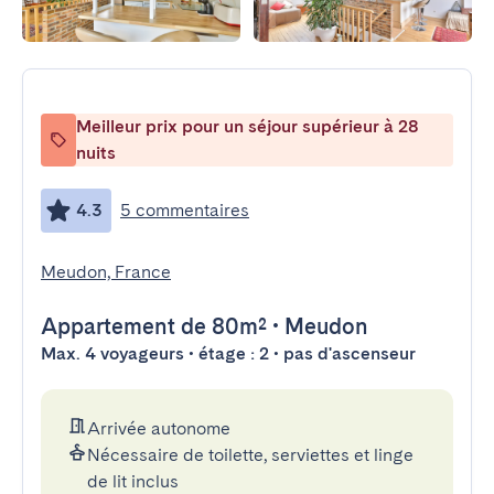
Meilleur prix pour un séjour supérieur à 28
nuits
4.3
5 commentaires
Meudon, France
Appartement
de 80m²
•
Meudon
Max. 4 voyageurs • étage : 2 • pas d'ascenseur
Arrivée autonome
Nécessaire de toilette, serviettes et linge
de lit inclus