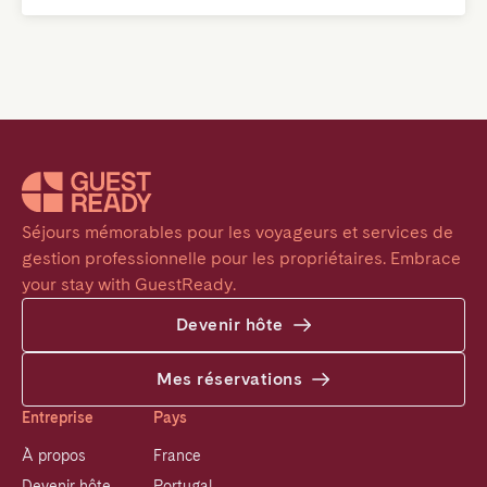
Séjours mémorables pour les voyageurs et services de 
gestion professionnelle pour les propriétaires. Embrace 
your stay with GuestReady.
Devenir hôte
Mes réservations
Entreprise
Pays
À propos
France
Devenir hôte
Portugal