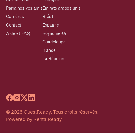
Parrainez vos amis
Émirats arabes unis
Carrières
Brésil
Contact
Espagne
Aide et FAQ
Royaume-Uni
Guadeloupe
Irlande
La Réunion
©
2026
GuestReady
.
Tous droits réservés.
Powered by
RentalReady