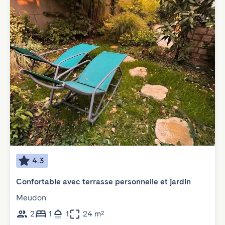
4.3
Confortable avec terrasse personnelle et jardin
Meudon
2
1
1
24 m²