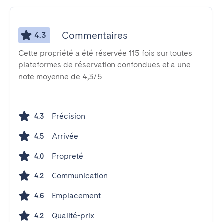
Commentaires
4.3
Cette propriété a été réservée 115 fois sur toutes
plateformes de réservation confondues et a une
note moyenne de 4,3/5
Précision
4.3
Arrivée
4.5
Propreté
4.0
Communication
4.2
Emplacement
4.6
Qualité-prix
4.2