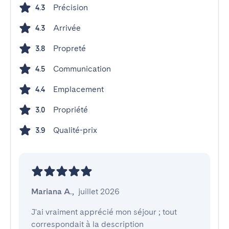
Précision
4.3
Arrivée
4.3
Propreté
3.8
Communication
4.5
Emplacement
4.4
Propriété
3.0
Qualité-prix
3.9
Mariana A.
,
juillet 2026
J'ai vraiment apprécié mon séjour ; tout 
correspondait à la description