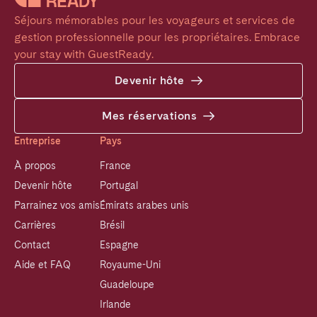
Séjours mémorables pour les voyageurs et services de 
gestion professionnelle pour les propriétaires. Embrace 
your stay with GuestReady.
Devenir hôte
Mes réservations
Entreprise
Pays
À propos
France
Devenir hôte
Portugal
Parrainez vos amis
Émirats arabes unis
Carrières
Brésil
Contact
Espagne
Aide et FAQ
Royaume-Uni
Guadeloupe
Irlande