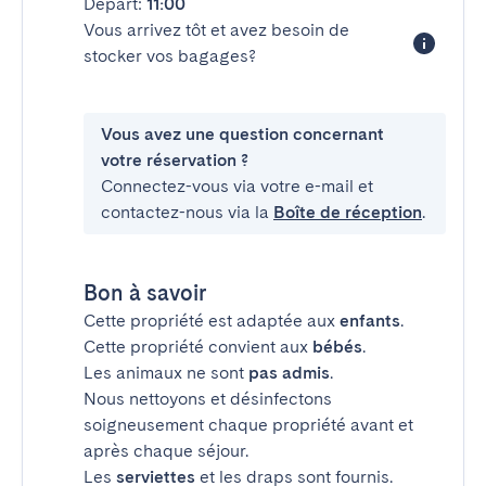
Départ:
11:00
Vous arrivez tôt et avez besoin de
stocker vos bagages?
Vous avez une question concernant
votre réservation ?
Connectez-vous via votre e-mail et
contactez-nous via la
Boîte de réception
.
Bon à savoir
Cette propriété est adaptée aux
enfants
.
Cette propriété convient aux
bébés
.
Les animaux ne sont
pas admis
.
Nous nettoyons et désinfectons
soigneusement chaque propriété avant et
après chaque séjour.
Les
serviettes
et les draps sont fournis.