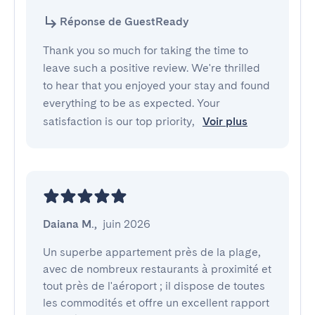
Réponse de GuestReady
Thank you so much for taking the time to
leave such a positive review. We're thrilled
to hear that you enjoyed your stay and found
everything to be as expected. Your
satisfaction is our top priority,
Voir plus
Daiana M.
,
juin 2026
Un superbe appartement près de la plage, 
avec de nombreux restaurants à proximité et 
tout près de l'aéroport ; il dispose de toutes 
les commodités et offre un excellent rapport 