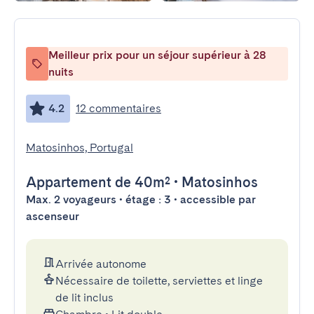
Meilleur prix pour un séjour supérieur à 28
nuits
4.2
12 commentaires
Matosinhos, Portugal
Appartement
de 40m²
•
Matosinhos
Max. 2 voyageurs • étage : 3 • accessible par
ascenseur
Arrivée autonome
Nécessaire de toilette, serviettes et linge
de lit inclus