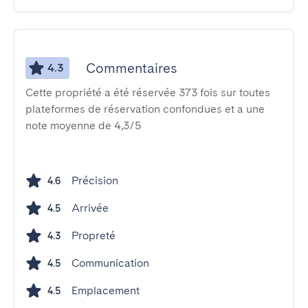
Commentaires
4.3
Cette propriété a été réservée 373 fois sur toutes
plateformes de réservation confondues et a une
note moyenne de 4,3/5
Précision
4.6
Arrivée
4.5
Propreté
4.3
Communication
4.5
Emplacement
4.5