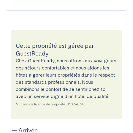
Cette propriété est gérée par
GuestReady
Chez GuestReady, nous offrons aux voyageurs
des séjours confortables et nous aidons les
hôtes à gérer leurs propriétés dans le respect
des standards professionnels. Nous
combinons le confort de se sentir chez soi
avec un service digne d'un hôtel de qualité.
Numéro de licence de propriété : 110246/AL
Arrivée