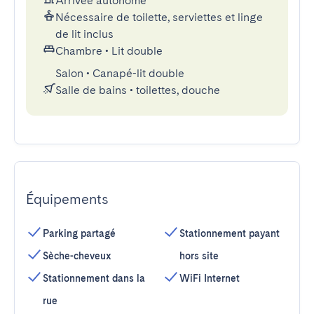
Arrivée autonome
Nécessaire de toilette, serviettes et linge
de lit inclus
Chambre
•
Lit double
Salon
•
Canapé-lit double
Salle de bains
•
toilettes, douche
Équipements
Parking partagé
Stationnement payant
Sèche-cheveux
hors site
Stationnement dans la
WiFi Internet
rue