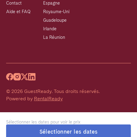
Contact
Espagne
Aide et FAQ
Royaume-Uni
Guadeloupe
Irlande
La Réunion
©
2026
GuestReady
.
Tous droits réservés.
Powered by
RentalReady
Sélectionner les dates pour voir le prix
Sélectionner les dates