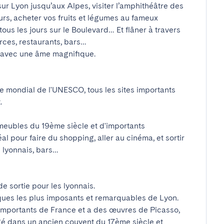
ur Lyon jusqu’aux Alpes, visiter l’amphithéâtre des 
urs, acheter vos fruits et légumes au fameux 
s les jours sur le Boulevard… Et flâner à travers 
es, restaurants, bars…

avec une âme magnifique. 

e mondial de l'UNESCO, tous les sites importants 


meubles du 19ème siècle et d'importants 
al pour faire du shopping, aller au cinéma, et sortir 
yonnais, bars…

 sortie pour les lyonnais. 

iques les plus imposants et remarquables de Lyon. 

importants de France et a des œuvres de Picasso, 
 dans un ancien couvent du 17ème siècle et 