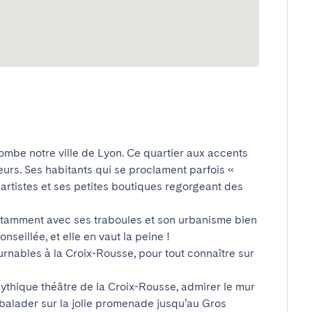
lombe notre ville de Lyon. Ce quartier aux accents 
urs. Ses habitants qui se proclament parfois « 
artistes et ses petites boutiques regorgeant des 
notamment avec ses traboules et son urbanisme bien 
seillée, et elle en vaut la peine ! 

rnables à la Croix-Rousse, pour tout connaître sur 
ythique théâtre de la Croix-Rousse, admirer le mur 
balader sur la jolie promenade jusqu’au Gros 