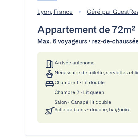
Lyon, France
Géré par GuestRe
Appartement
de 72m²
Max. 6 voyageurs • rez-de-chaussé
Arrivée autonome
Nécessaire de toilette, serviettes et li
Chambre 1
•
Lit double
Chambre 2
•
Lit queen
Salon
•
Canapé-lit double
Salle de bains
•
douche, baignoire