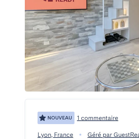
1 commentaire
NOUVEAU
Lyon, France
Géré par GuestRe