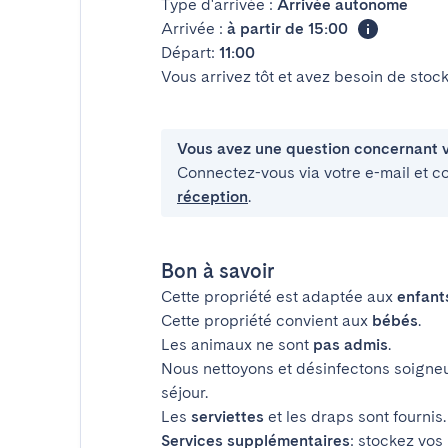
Type d'arrivée :
Arrivée autonome
Arrivée :
à partir de 15:00
Départ:
11:00
Vous arrivez tôt et avez besoin de sto
Vous avez une question concernant v
Connectez-vous via votre e-mail et c
réception
.
Bon à savoir
Cette propriété est adaptée aux
enfant
Cette propriété convient aux
bébés
.
Les animaux ne sont
pas admis
.
Nous nettoyons et désinfectons soigne
séjour.
Les
serviettes
et les draps sont fournis.
Services supplémentaires
: stockez vos