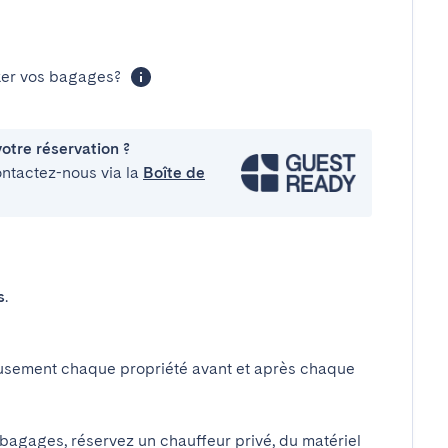
cker vos bagages?
otre réservation ?
ontactez-nous via la
Boîte de
s
.
usement chaque propriété avant et après chaque
 bagages, réservez un chauffeur privé, du matériel