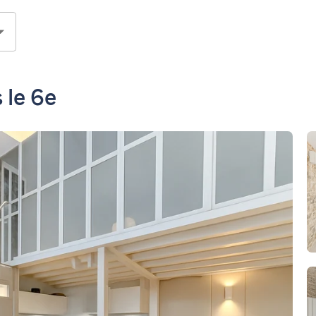
 le 6e