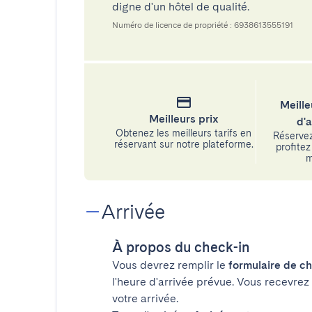
digne d'un hôtel de qualité.
Numéro de licence de propriété : 6938613555191
Meille
Meilleurs prix
d'
Obtenez les meilleurs tarifs en
Réservez
réservant sur notre plateforme.
profitez 
m
Arrivée
À propos du check-in
Vous devrez remplir le
formulaire de ch
l'heure d'arrivée prévue. Vous recevrez
votre arrivée.