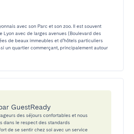
nnais avec son Parc et son zoo. Il est souvent 
de Lyon avec de larges avenues (Boulevard des 
s de beaux immeubles et d’hôtels particuliers 
ussi un quartier commerçant, principalement autour 
 par GuestReady
ageurs des séjours confortables et nous
és dans le respect des standards
rt de se sentir chez soi avec un service