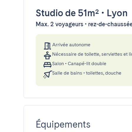
Studio
de 51m²
•
Lyon
Max. 2 voyageurs • rez-de-chaussé
Arrivée autonome
Nécessaire de toilette, serviettes et li
Salon
•
Canapé-lit double
Salle de bains
•
toilettes, douche
Équipements