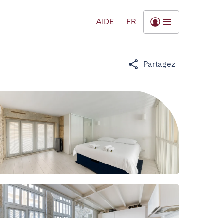
AIDE
FR
Partagez