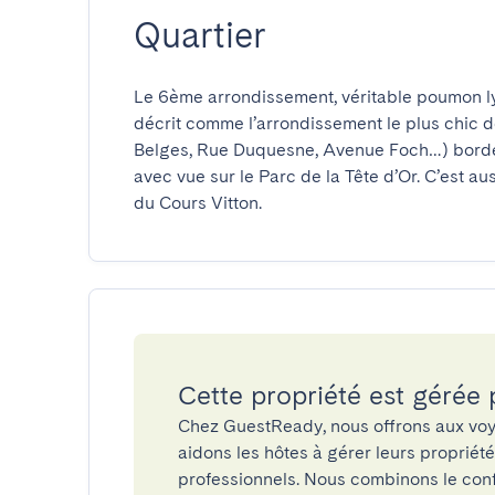
Quartier
Le 6ème arrondissement, véritable poumon lyo
décrit comme l’arrondissement le plus chic 
Belges, Rue Duquesne, Avenue Foch…) bordée
avec vue sur le Parc de la Tête d’Or. C’est a
du Cours Vitton.
Cette propriété est gérée
Chez GuestReady, nous offrons aux voy
aidons les hôtes à gérer leurs propriét
professionnels. Nous combinons le confo