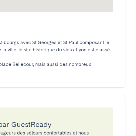
 3 bourgs avec St Georges et St Paul composant le 
a ville, le site historique du vieux Lyon est classé 
 par GuestReady
ageurs des séjours confortables et nous