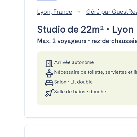
Lyon, France
Géré par GuestRe
Studio
de 22m²
•
Lyon
Max. 2 voyageurs • rez-de-chaussé
Arrivée autonome
Nécessaire de toilette, serviettes et li
Salon
•
Lit double
Salle de bains
•
douche