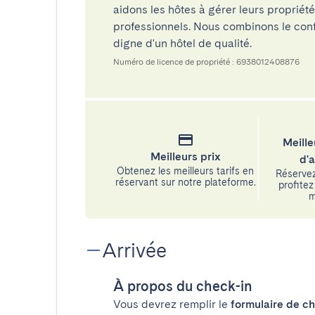
aidons les hôtes à gérer leurs propriét
professionnels. Nous combinons le confo
digne d'un hôtel de qualité.
Numéro de licence de propriété : 6938012408876
Meille
Meilleurs prix
d'
Obtenez les meilleurs tarifs en
Réservez
réservant sur notre plateforme.
profitez 
m
Arrivée
À propos du check-in
Vous devrez remplir le
formulaire de ch