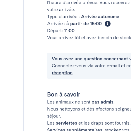
l'heure d'arrivée prévue. Vous recevrez
votre arrivée.
Type d'arrivée :
Arrivée autonome
Arrivée :
à partir de 15:00
Départ:
11:00
Vous arrivez tôt et avez besoin de sto
Vous avez une question concernant v
Connectez-vous via votre e-mail et c
réception
.
Bon à savoir
Les animaux ne sont
pas admis
.
Nous nettoyons et désinfectons soigne
séjour.
Les
serviettes
et les draps sont fournis.
Services supplémentaires
: stockez vos