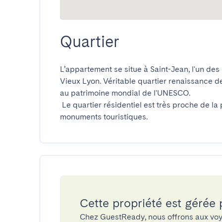
Quartier
L’appartement se situe à Saint-Jean, l'un des
Vieux Lyon. Véritable quartier renaissance de l
au patrimoine mondial de l'UNESCO.

 Le quartier résidentiel est très proche de la place Bellecour, mais aussi des nombreux 
monuments touristiques.
Cette propriété est gérée
Chez GuestReady, nous offrons aux voy