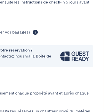
 ensuite les
instructions de check-in
5 jours avant
cker vos bagages?
otre réservation ?
ontactez-nous via la
Boîte de
usement chaque propriété avant et après chaque
 bagages, réservez un chauffeur privé, du matériel