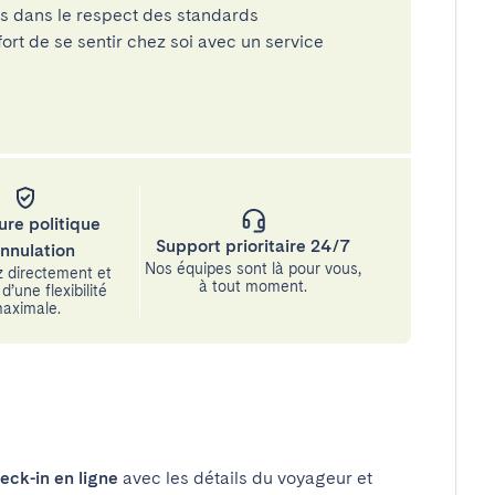
és dans le respect des standards
rt de se sentir chez soi avec un service
ure politique
Support prioritaire 24/7
annulation
Nos équipes sont là pour vous,
 directement et
à tout moment.
d’une flexibilité
aximale.
eck-in en ligne
avec les détails du voyageur et