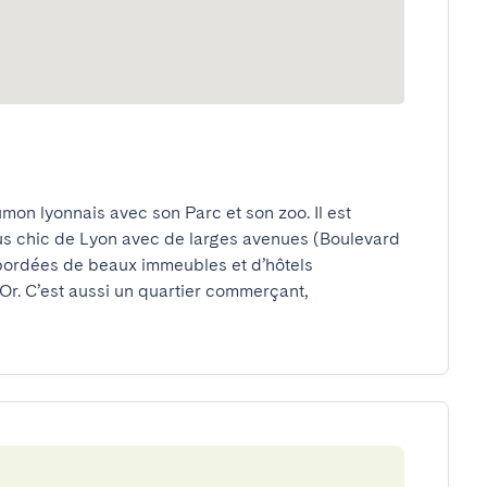
on lyonnais avec son Parc et son zoo. Il est 
us chic de Lyon avec de larges avenues (Boulevard 
rdées de beaux immeubles et d’hôtels 
’Or. C’est aussi un quartier commerçant, 