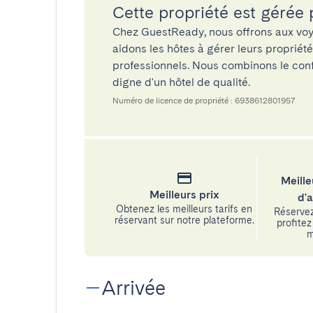
Cette propriété est gérée
Chez GuestReady, nous offrons aux voy
aidons les hôtes à gérer leurs propriét
professionnels. Nous combinons le confo
digne d'un hôtel de qualité.
Numéro de licence de propriété : 6938612801957
Meille
Meilleurs prix
d'
Obtenez les meilleurs tarifs en
Réservez
réservant sur notre plateforme.
profitez 
m
Arrivée