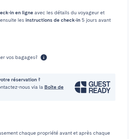
eck-in en ligne
avec les détails du voyageur et
 ensuite les
instructions de check-in
5 jours avant
cker vos bagages?
otre réservation ?
ontactez-nous via la
Boîte de
usement chaque propriété avant et après chaque