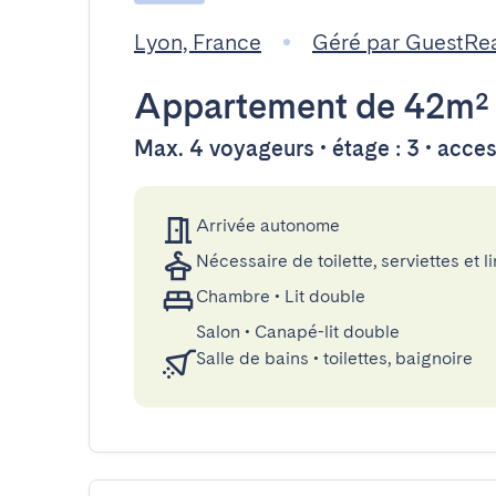
Lyon, France
Géré par GuestRe
Appartement
de 42m²
Max. 4 voyageurs • étage : 3 • acce
Arrivée autonome
Nécessaire de toilette, serviettes et li
Chambre
•
Lit double
Salon
•
Canapé-lit double
Salle de bains
•
toilettes, baignoire