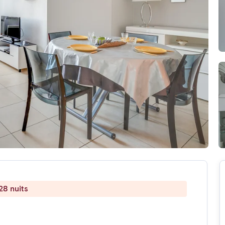
28 nuits