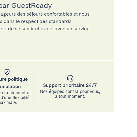
 par GuestReady
ageurs des séjours confortables et nous
és dans le respect des standards
rt de se sentir chez soi avec un service
ure politique
Support prioritaire 24/7
annulation
Nos équipes sont là pour vous,
 directement et
à tout moment.
d’une flexibilité
aximale.