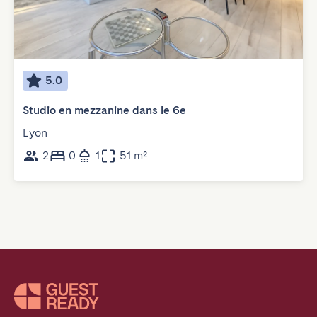
5.0
Studio en mezzanine dans le 6e
Lyon
2
0
1
51 m²