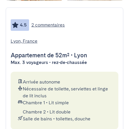
4.5
2 commentaires
Lyon, France
Appartement
de 52m²
•
Lyon
Max. 3 voyageurs • rez-de-chaussée
Arrivée autonome
Nécessaire de toilette, serviettes et linge
de lit inclus
Chambre 1
•
Lit simple
Chambre 2
•
Lit double
Salle de bains
•
toilettes, douche