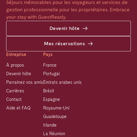
Séjours mémorables pour les voyageurs et services de 
gestion professionnelle pour les propriétaires. Embrace 
your stay with GuestReady.
Devenir hôte
Mes réservations
Entreprise
Pays
À propos
France
Devenir hôte
Portugal
Parrainez vos amis
Émirats arabes unis
Carrières
Brésil
Contact
Espagne
Aide et FAQ
Royaume-Uni
Guadeloupe
Irlande
La Réunion