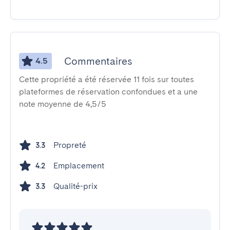
Commentaires
4.5
Cette propriété a été réservée 11 fois sur toutes
plateformes de réservation confondues et a une
note moyenne de 4,5/5
Propreté
3.3
Emplacement
4.2
Qualité-prix
3.3