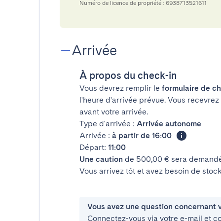
Numéro de licence de propriété : 6938713521611
Arrivée
À propos du check-in
Vous devrez remplir le
formulaire de ch
l'heure d'arrivée prévue. Vous recevrez
avant votre arrivée.
Type d'arrivée :
Arrivée autonome
Arrivée :
à partir de 16:00
Départ:
11:00
Une caution
de 500,00 € sera demandée
Vous arrivez tôt et avez besoin de sto
Vous avez une question concernant v
Connectez-vous via votre e-mail et c