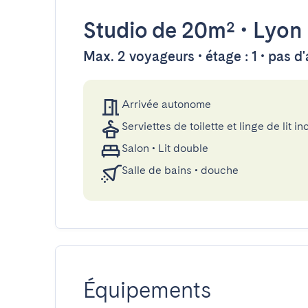
Studio
de 20m²
•
Lyon
Max. 2 voyageurs • étage : 1 • pas d
Arrivée autonome
Serviettes de toilette et linge de lit in
Salon
•
Lit double
Salle de bains
•
douche
Équipements