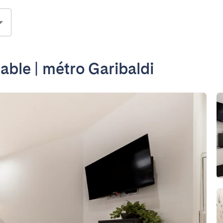
able | métro Garibaldi