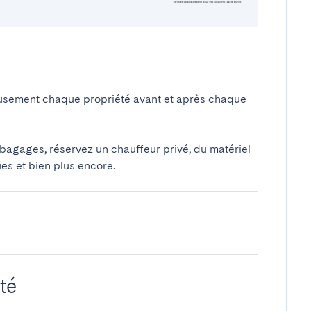
usement chaque propriété avant et après chaque
 bagages, réservez un chauffeur privé, du matériel
ues et bien plus encore.
té