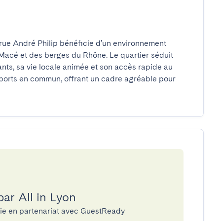
 rue André Philip bénéficie d’un environnement 
 Macé et des berges du Rhône. Le quartier séduit 
nts, sa vie locale animée et son accès rapide au 
nsports en commun, offrant un cadre agréable pour 
par All in Lyon
erie en partenariat avec GuestReady