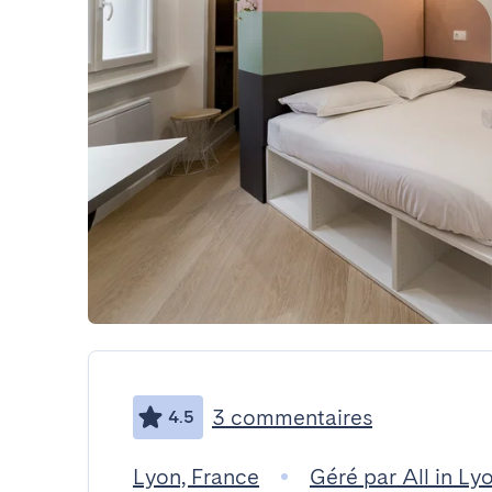
3 commentaires
4.5
Lyon, France
Géré par All in Ly