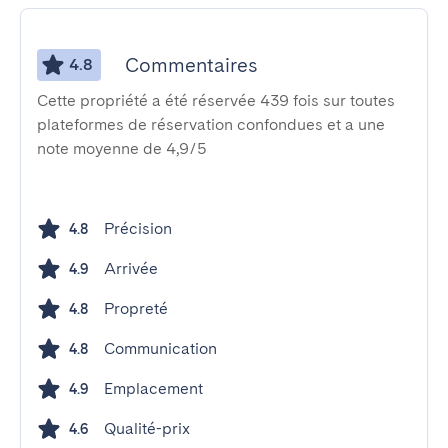
Commentaires
4.8
Cette propriété a été réservée 439 fois sur toutes
plateformes de réservation confondues et a une
note moyenne de 4,9/5
Précision
4.8
Arrivée
4.9
Propreté
4.8
Communication
4.8
Emplacement
4.9
Qualité-prix
4.6