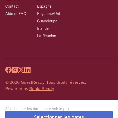
Contact
Espagne
Aide et FAQ
Royaume-Uni
Guadeloupe
Irlande
La Réunion
©
2026
GuestReady
.
Tous droits réservés.
Powered by
RentalReady
Sélectionner les dates pour voir le prix
Sélectionner les dates