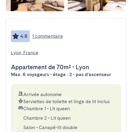
4.8
1 commentaire
Lyon, France
Appartement
de 70m²
•
Lyon
Max. 6 voyageurs • étage : 2 • pas d'ascenseur
Arrivée autonome
Serviettes de toilette et linge de lit inclus
Chambre 1
•
Lit queen
Chambre 2
•
Lit queen
Salon
•
Canapé-lit double