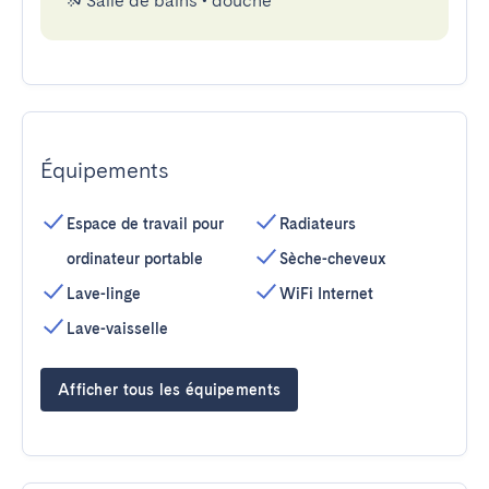
Salle de bains
•
douche
Équipements
Espace de travail pour
Radiateurs
ordinateur portable
Sèche-cheveux
Lave-linge
WiFi Internet
Lave-vaisselle
Afficher tous les équipements