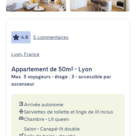
4.8
5 commentaires
Lyon, France
Appartement
de 50m²
•
Lyon
Max. 3 voyageurs • étage : 3 • accessible par
ascenseur
Arrivée autonome
Serviettes de toilette et linge de lit inclus
Chambre
•
Lit queen
Salon
•
Canapé-lit double