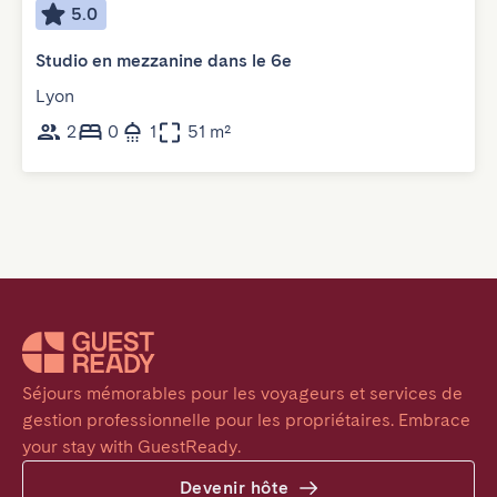
5.0
Studio en mezzanine dans le 6e
Lyon
2
0
1
51 m²
Séjours mémorables pour les voyageurs et services de 
gestion professionnelle pour les propriétaires. Embrace 
your stay with GuestReady.
Devenir hôte