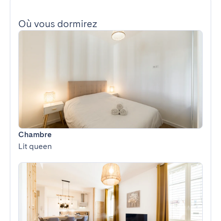
Où vous dormirez
Chambre
Lit queen