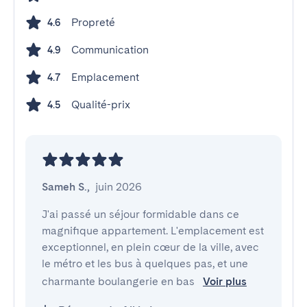
Propreté
4.6
Communication
4.9
Emplacement
4.7
Qualité-prix
4.5
Sameh S.
,
juin 2026
J'ai passé un séjour formidable dans ce 
magnifique appartement. L'emplacement est 
exceptionnel, en plein cœur de la ville, avec 
le métro et les bus à quelques pas, et une 
charmante boulangerie en bas 
Voir plus