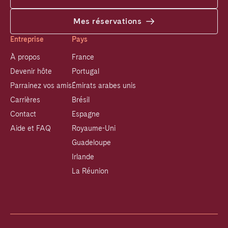
Mes réservations
Entreprise
Pays
À propos
France
Devenir hôte
Portugal
Parrainez vos amis
Émirats arabes unis
Carrières
Brésil
Contact
Espagne
Aide et FAQ
Royaume-Uni
Guadeloupe
Irlande
La Réunion