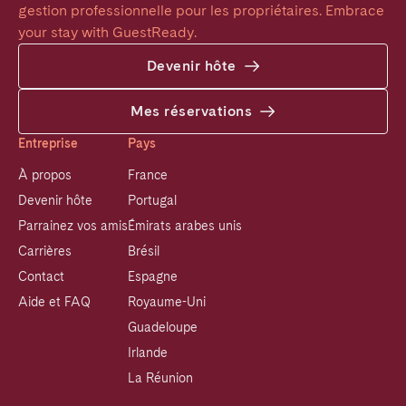
gestion professionnelle pour les propriétaires. Embrace 
your stay with GuestReady.
Devenir hôte
Mes réservations
Entreprise
Pays
À propos
France
Devenir hôte
Portugal
Parrainez vos amis
Émirats arabes unis
Carrières
Brésil
Contact
Espagne
Aide et FAQ
Royaume-Uni
Guadeloupe
Irlande
La Réunion