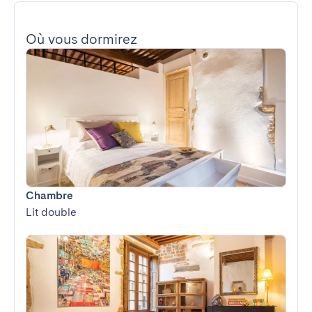
Où vous dormirez
Chambre
Lit double