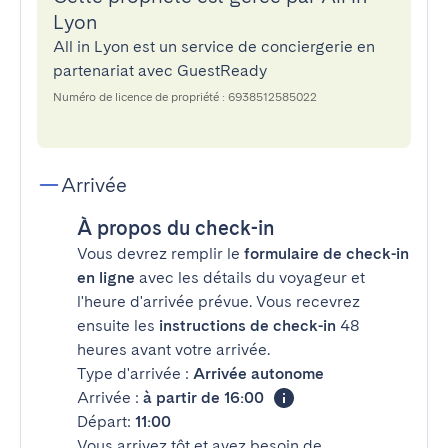
Lyon
All in Lyon est un service de conciergerie en
partenariat avec GuestReady
Numéro de licence de propriété : 6938512585022
Arrivée
À propos du check-in
Vous devrez remplir le
formulaire de check-in
en ligne
avec les détails du voyageur et
l'heure d'arrivée prévue. Vous recevrez
ensuite les
instructions de check-in
48
heures avant votre arrivée.
Type d'arrivée :
Arrivée autonome
Arrivée :
à partir de 16:00
Départ:
11:00
Vous arrivez tôt et avez besoin de