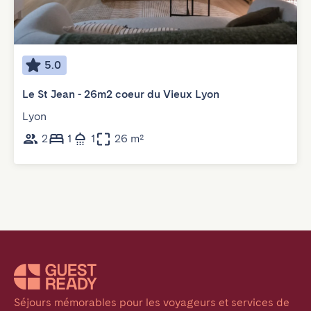
5.0
Le St Jean - 26m2 coeur du Vieux Lyon
Lyon
2
1
1
26 m²
Séjours mémorables pour les voyageurs et services de 