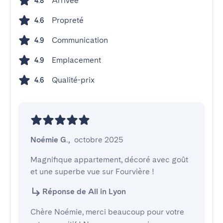
Arrivée
4.8
Propreté
4.6
Communication
4.9
Emplacement
4.9
Qualité-prix
4.6
Noémie G.
,
octobre 2025
Magnifique appartement, décoré avec goût 
et une superbe vue sur Fourvière !
Réponse de All in Lyon
Chère Noémie, merci beaucoup pour votre