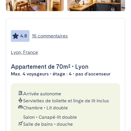
4.8
16 commentaires
Lyon, France
Appartement
de 70m²
•
Lyon
Max. 4 voyageurs • étage : 4 • pas d'ascenseur
Arrivée autonome
Serviettes de toilette et linge de lit inclus
Chambre
•
Lit double
Salon
•
Canapé-lit double
Salle de bains
•
douche