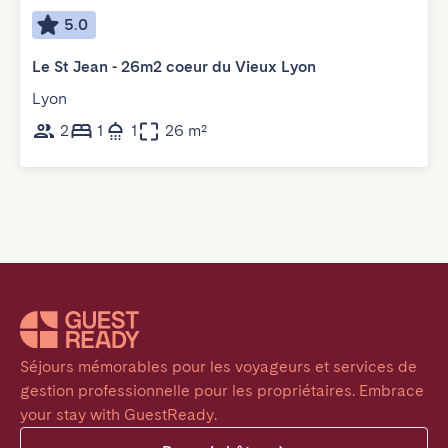
5.0
Le St Jean - 26m2 coeur du Vieux Lyon
Lyon
2
1
1
26 m²
Séjours mémorables pour les voyageurs et services de 
gestion professionnelle pour les propriétaires. Embrace 
your stay with GuestReady.