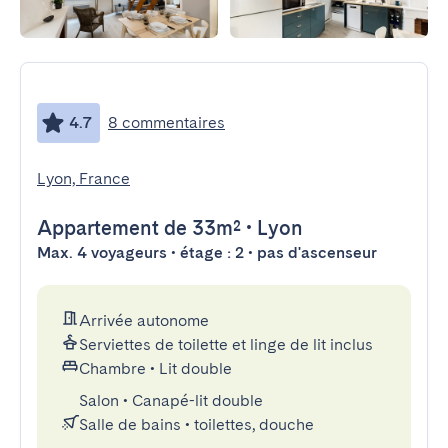
4.7
8 commentaires
Lyon, France
Appartement
de 33m²
•
Lyon
Max. 4 voyageurs • étage : 2 • pas d'ascenseur
Arrivée autonome
Serviettes de toilette et linge de lit inclus
Chambre
•
Lit double
Salon
•
Canapé-lit double
Salle de bains
•
toilettes, douche