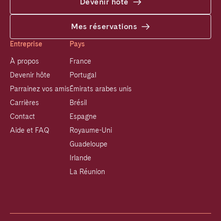
Devenir hôte
Mes réservations
Entreprise
Pays
À propos
France
Devenir hôte
Portugal
Parrainez vos amis
Émirats arabes unis
Carrières
Brésil
Contact
Espagne
Aide et FAQ
Royaume-Uni
Guadeloupe
Irlande
La Réunion