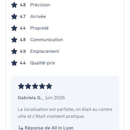
Précision
4.8
Arrivée
4.7
Propreté
4.4
Communication
4.8
Emplacement
4.9
Qualité-prix
4.4
Gabriela G.
,
juin 2026
La localisation est parfaite, on était au centre 
ville et c’était vraiment pratique.
Réponse de All in Lyon