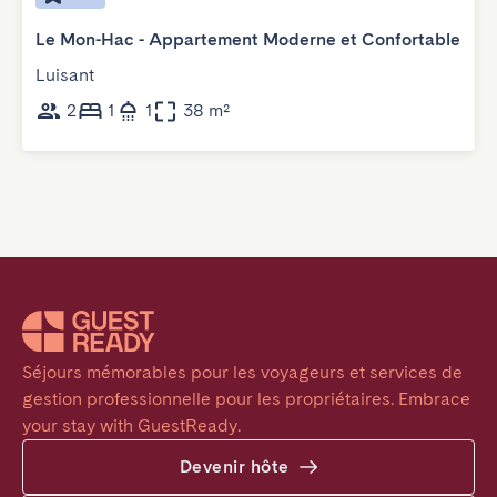
Le Mon-Hac - Appartement Moderne et Confortable
Luisant
2
1
1
38 m²
Séjours mémorables pour les voyageurs et services de 
gestion professionnelle pour les propriétaires. Embrace 
your stay with GuestReady.
Devenir hôte