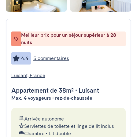
Meilleur prix pour un séjour supérieur à 28
nuits
4.4
5 commentaires
Luisant, France
Appartement
de 38m²
•
Luisant
Max. 4 voyageurs • rez-de-chaussée
Arrivée autonome
Serviettes de toilette et linge de lit inclus
Chambre
•
Lit double