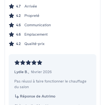
Arrivée
4.7
Propreté
4.2
Communication
4.6
Emplacement
4.6
Qualité-prix
4.2
Lydie B.
,
février 2026
Pas réussi à faire fonctionner le chauffage 
du salon
Réponse de Autrimo