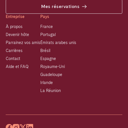
Mes réservations
Entreprise
Pays
À propos
France
Devenir hôte
Portugal
Parrainez vos amis
Émirats arabes unis
Carrières
Brésil
Contact
Espagne
Aide et FAQ
Royaume-Uni
Guadeloupe
Irlande
La Réunion