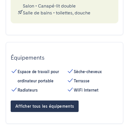
Salon
•
Canapé-lit double
Salle de bains
•
toilettes, douche
Équipements
Espace de travail pour
Sèche-cheveux
ordinateur portable
Terrasse
Radiateurs
WiFi Internet
Afficher tous les équipements