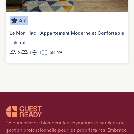
4.7
Le Mon-Hac - Appartement Moderne et Confortable
Luisant
2
1
1
38 m²
Séjours mémorables pour les voyageurs et services de 
gestion professionnelle pour les propriétaires. Embrace 