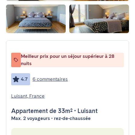
Meilleur prix pour un séjour supérieur à 28
nuits
4.7
6 commentaires
Luisant, France
Appartement
de 33m²
•
Luisant
Max. 2 voyageurs • rez-de-chaussée