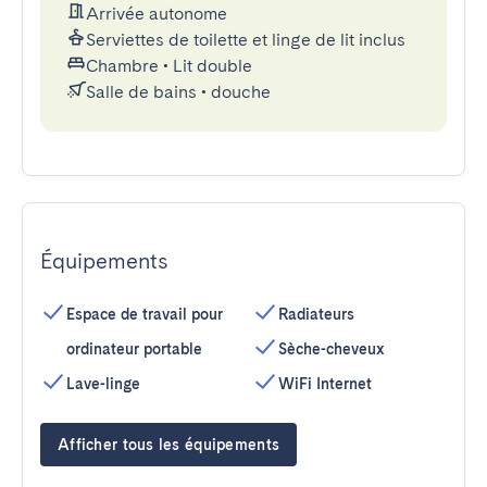
Arrivée autonome
Serviettes de toilette et linge de lit inclus
Chambre
•
Lit double
Salle de bains
•
douche
Équipements
Espace de travail pour
Radiateurs
ordinateur portable
Sèche-cheveux
Lave-linge
WiFi Internet
Afficher tous les équipements