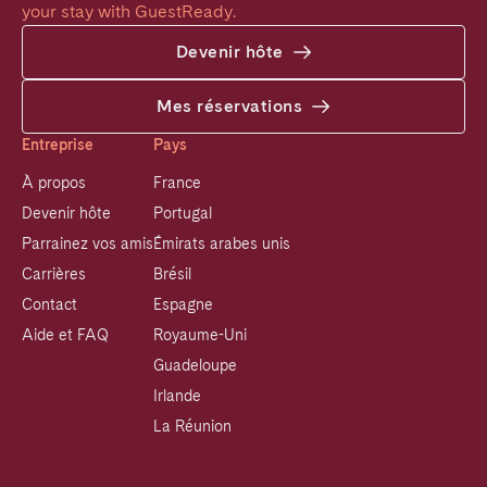
your stay with GuestReady.
Devenir hôte
Mes réservations
Entreprise
Pays
À propos
France
Devenir hôte
Portugal
Parrainez vos amis
Émirats arabes unis
Carrières
Brésil
Contact
Espagne
Aide et FAQ
Royaume-Uni
Guadeloupe
Irlande
La Réunion