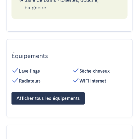
Salle de bains
•
toilettes, douche,
baignoire
Équipements
Lave-linge
Sèche-cheveux
Radiateurs
WiFi Internet
Afficher tous les équipements