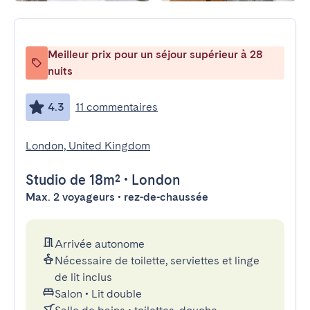
Meilleur prix pour un séjour supérieur à 28
nuits
4.3
11 commentaires
London, United Kingdom
Studio
de 18m²
•
London
Max. 2 voyageurs • rez-de-chaussée
Arrivée autonome
Nécessaire de toilette, serviettes et linge
de lit inclus
Salon
•
Lit double