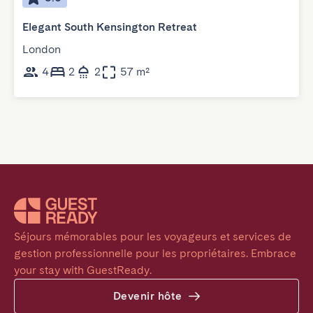
Elegant South Kensington Retreat
London
4
2
2
57 m²
Séjours mémorables pour les voyageurs et services de 
gestion professionnelle pour les propriétaires. Embrace 
your stay with GuestReady.
Devenir hôte