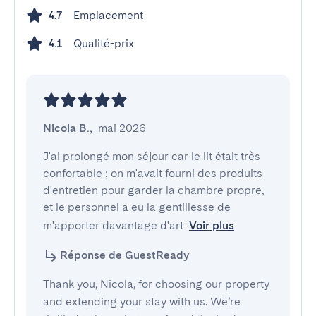
Emplacement
4.7
Qualité-prix
4.1
Nicola B.
,
mai 2026
J'ai prolongé mon séjour car le lit était très 
confortable ; on m'avait fourni des produits 
d'entretien pour garder la chambre propre, 
et le personnel a eu la gentillesse de 
m'apporter davantage d'art
Voir plus
Réponse de GuestReady
Thank you, Nicola, for choosing our property
and extending your stay with us. We’re