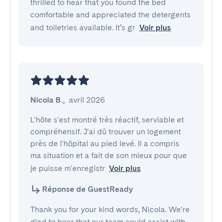
thrilled to hear that you found the bed
comfortable and appreciated the detergents
and toiletries available. It’s gr
Voir plus
Nicola B.
,
avril 2026
L'hôte s'est montré très réactif, serviable et 
compréhensif. J'ai dû trouver un logement 
près de l'hôpital au pied levé. Il a compris 
ma situation et a fait de son mieux pour que 
je puisse m'enregistr
Voir plus
Réponse de GuestReady
Thank you for your kind words, Nicola. We're
glad to hear that our team could assist with