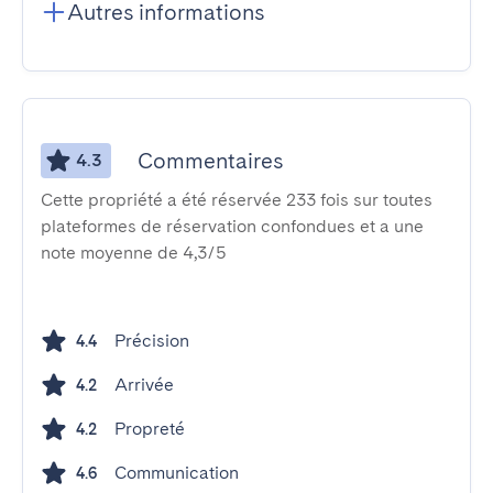
Autres informations
Commentaires
4.3
Cette propriété a été réservée 233 fois sur toutes
plateformes de réservation confondues et a une
note moyenne de 4,3/5
Précision
4.4
Arrivée
4.2
Propreté
4.2
Communication
4.6