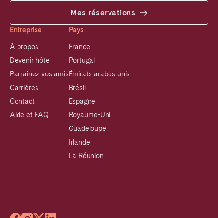
Mes réservations
Entreprise
Pays
À propos
France
Devenir hôte
Portugal
Parrainez vos amis
Émirats arabes unis
Carrières
Brésil
Contact
Espagne
Aide et FAQ
Royaume-Uni
Guadeloupe
Irlande
La Réunion