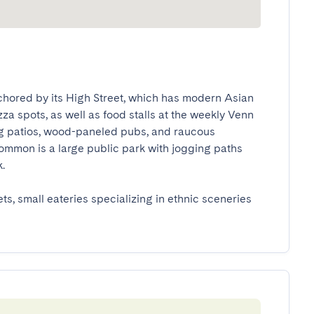
chored by its High Street, which has modern Asian 
 spots, as well as food stalls at the weekly Venn 
ing patios, wood-paneled pubs, and raucous 
mmon is a large public park with jogging paths 


s, small eateries specializing in ethnic sceneries 