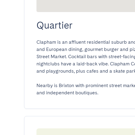
Quartier
Clapham is an affluent residential suburb an
and European dining, gourmet burger and pizza
Street Market. Cocktail bars with street-fac
nightclubs have a laid-back vibe. Clapham Co
and playgrounds, plus cafes and a skate park.
Nearby is Brixton with prominent street market
and independent boutiques.