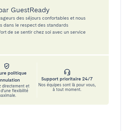
 par GuestReady
ageurs des séjours confortables et nous
és dans le respect des standards
rt de se sentir chez soi avec un service
ure politique
Support prioritaire 24/7
annulation
Nos équipes sont là pour vous,
 directement et
à tout moment.
d’une flexibilité
aximale.