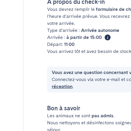
À propos du check-in
Vous devrez remplir le
formulaire de ch
l'heure d'arrivée prévue. Vous recevrez
votre arrivée.
Type d'arrivée :
Arrivée autonome
Arrivée :
à partir de 15:00
Départ:
11:00
Vous arrivez tôt et avez besoin de sto
Vous avez une question concernant v
Connectez-vous via votre e-mail et c
réception
.
Bon à savoir
Les animaux ne sont
pas admis
.
Nous nettoyons et désinfectons soigne
séjour.