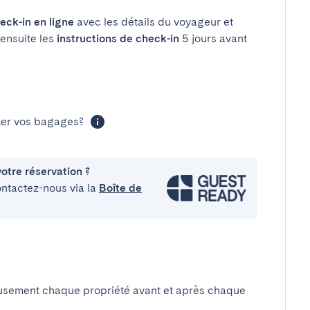
eck-in en ligne
avec les détails du voyageur et
 ensuite les
instructions de check-in
5 jours avant
cker vos bagages?
otre réservation ?
ontactez-nous via la
Boîte de
usement chaque propriété avant et après chaque