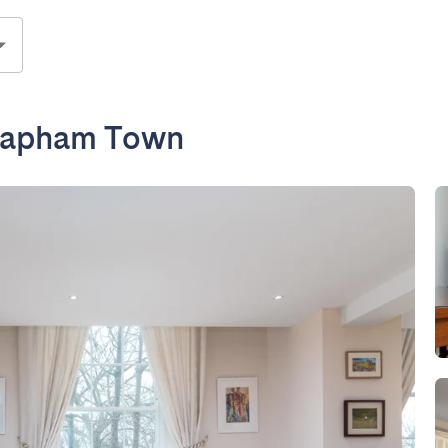
Clapham Town