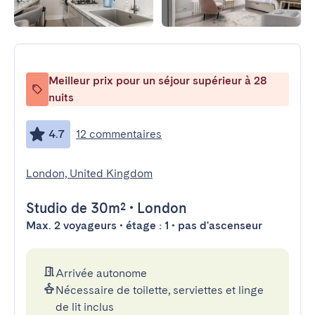
Meilleur prix pour un séjour supérieur à 28
nuits
4.7
12 commentaires
London, United Kingdom
Studio
de 30m²
•
London
Max. 2 voyageurs • étage : 1 • pas d'ascenseur
Arrivée autonome
Nécessaire de toilette, serviettes et linge
de lit inclus