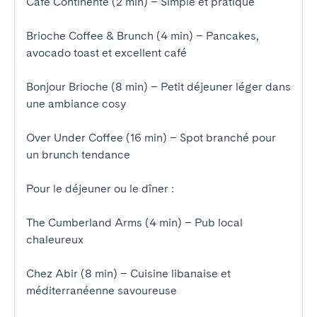
Café Continente (2 min) – Simple et pratique

Brioche Coffee & Brunch (4 min) – Pancakes, 
avocado toast et excellent café

Bonjour Brioche (8 min) – Petit déjeuner léger dans 
une ambiance cosy

Over Under Coffee (16 min) – Spot branché pour 
un brunch tendance

Pour le déjeuner ou le dîner :

The Cumberland Arms (4 min) – Pub local 
chaleureux

Chez Abir (8 min) – Cuisine libanaise et 
méditerranéenne savoureuse
