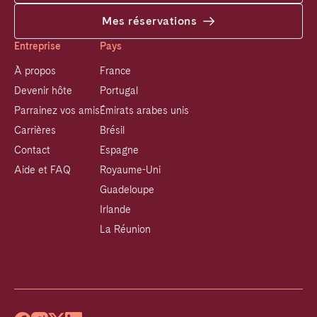
Mes réservations
Entreprise
Pays
À propos
France
Devenir hôte
Portugal
Parrainez vos amis
Émirats arabes unis
Carrières
Brésil
Contact
Espagne
Aide et FAQ
Royaume-Uni
Guadeloupe
Irlande
La Réunion