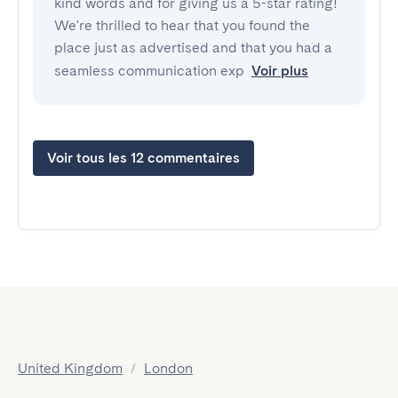
kind words and for giving us a 5-star rating!
We're thrilled to hear that you found the
place just as advertised and that you had a
seamless communication exp
Voir plus
Voir tous les 12 commentaires
United Kingdom
/
London